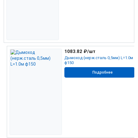
1083.82
₽/шт
Дымоход (нерж.сталь 0,5мм) L=1.0м
ф150
Подробнее