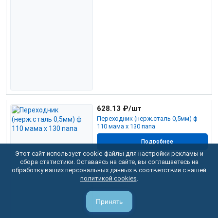
628.13
₽/шт
Переходник (нерж.сталь 0,5мм) ф
110 мама х 130 папа
Подробнее
Этот сайт использует cookie-файлы для настройки рекламы и
сбора статистики. Оставаясь на сайте, вы соглашаетесь на
обработку ваших персональных данных в соответствии с нашей
политикой cookies
.
Принять