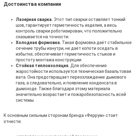
Достоинства компании
Лазерная сварка.
Этот тип сварки оставляет тонкий
шов, гарантирует герметичность изделия, а весь
контроль сварки роботизирован, что положительно
сказывается на точности.
Холодная формовка.
Такая формовка даёт стабильное
сечение трубы изнутри, не даёт копоти оседать в
избытке, обеспечивает герметичность стыков и
простоту монтажа конструкции.
Стойкая теплоизоляция.
Для обеспечения
жаростойкости используется техническая базальтовая
вата. Она предотвращает переохлаждение дымового
газа, а следовательно, и появление конденсата в
дымоходе. Также благодаря этому материала
значительно возрастает и пожаробезопасность всей
системы.
К основным сильным сторонам бренда «Феррум» стоит
отнести: