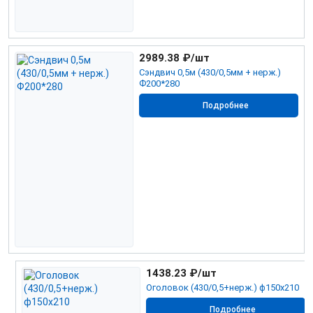
2989.38
₽/шт
Сэндвич 0,5м (430/0,5мм + нерж.)
Ф200*280
Подробнее
1438.23
₽/шт
Оголовок (430/0,5+нерж.) ф150х210
Подробнее