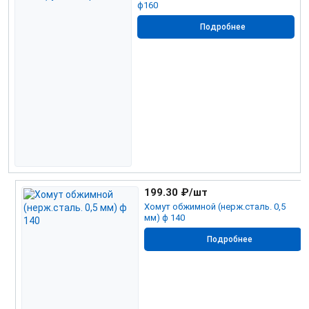
ф160
Подробнее
199.30
₽/шт
Хомут обжимной (нерж.сталь. 0,5
мм) ф 140
Подробнее