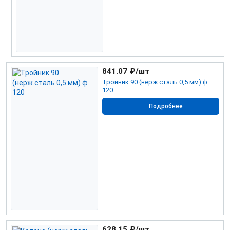
841.07
₽/шт
Тройник 90 (нерж.сталь 0,5 мм) ф
120
Подробнее
628.15
₽/шт