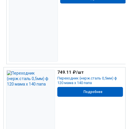
749.11
₽/шт
Переходник (нерж.сталь 0,5мм) ф
120 мама х 140 папа
Подробнее