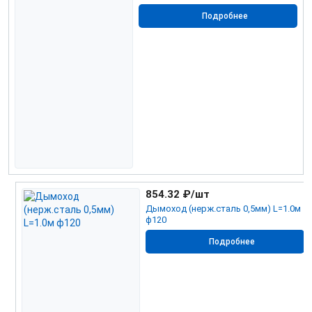
Подробнее
854.32
₽/шт
Дымоход (нерж.сталь 0,5мм) L=1.0м
ф120
Подробнее