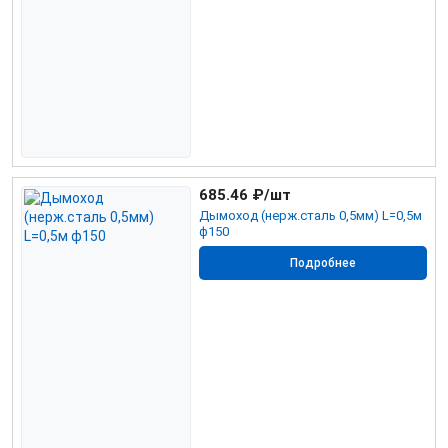
685.46
₽/шт
Дымоход (нерж.сталь 0,5мм) L=0,5м
ф150
Подробнее