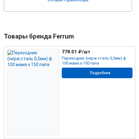
Товары бренда Ferrum
778.01
₽/шт
Переходник (нерж.сталь 0,5мм) ф
100 мама х 150 папа
Подробнее