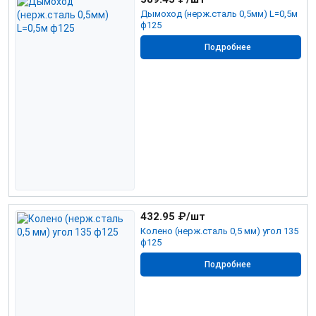
Дымоход (нерж.сталь 0,5мм) L=0,5м
ф125
Подробнее
432.95
₽/шт
Колено (нерж.сталь 0,5 мм) угол 135
ф125
Подробнее