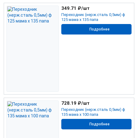
349.71
₽/шт
Переходник (нерж.сталь 0,5мм) ф
125 мама х 135 папа
Подробнее
728.19
₽/шт
Переходник (нерж.сталь 0,5мм) ф
135 мама х 100 папа
Подробнее