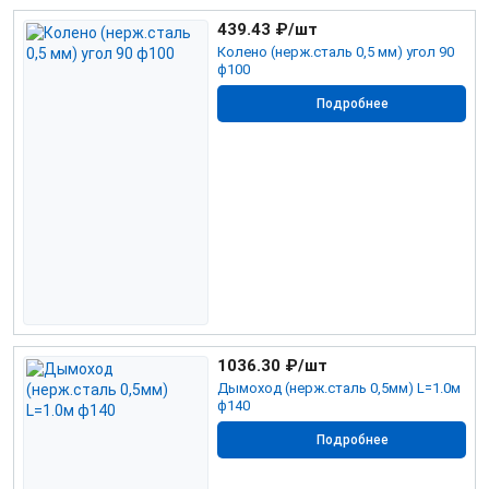
439.43
₽/шт
Колено (нерж.сталь 0,5 мм) угол 90
ф100
Подробнее
1036.30
₽/шт
Дымоход (нерж.сталь 0,5мм) L=1.0м
ф140
Подробнее