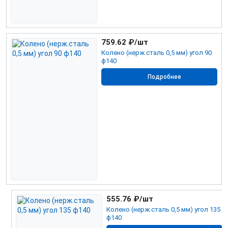
759.62
₽/шт
Колено (нерж.сталь 0,5 мм) угол 90
ф140
Подробнее
555.76
₽/шт
Колено (нерж.сталь 0,5 мм) угол 135
ф140