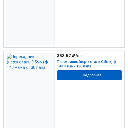
353.57
₽/шт
Переходник (нерж.сталь 0,5мм) ф
140 мама х 130 папа
Подробнее