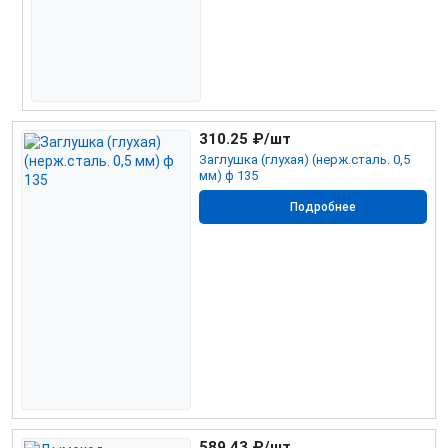
310.25
₽/шт
Заглушка (глухая) (нерж.сталь. 0,5
мм) ф 135
Подробнее
589.43
₽/шт