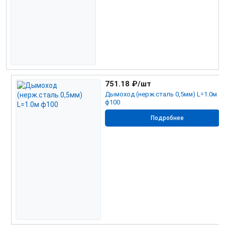
751.18
₽/шт
Дымоход (нерж.сталь 0,5мм) L=1.0м
ф100
Подробнее