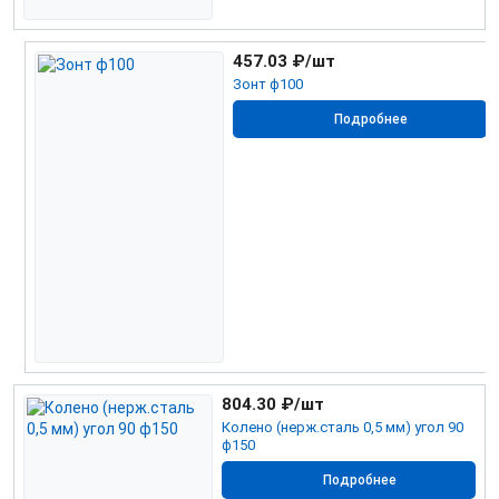
457.03
₽/шт
Зонт ф100
Подробнее
804.30
₽/шт
Колено (нерж.сталь 0,5 мм) угол 90
ф150
Подробнее