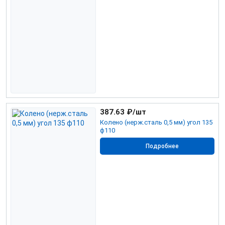
387.63
₽/шт
Колено (нерж.сталь 0,5 мм) угол 135
ф110
Подробнее