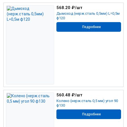
568.20
₽/шт
Дымоход (нерж.сталь 0,5мм) L=0,5м
ф120
Подробнее
560.48
₽/шт
Колено (нерж.сталь 0,5 мм) угол 90
ф130
Подробнее