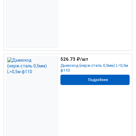
526.73
₽/шт
Дымоход (нерж.сталь 0,5мм) L=0,5м
ф110
Подробнее