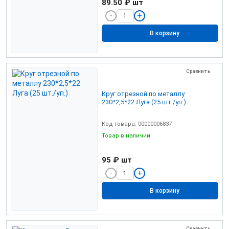
89.50 ₽
шт
В корзину
Сравнить
Круг отрезной по металлу
230*2,5*22 Луга (25 шт./уп.)
Код товара: 00000006837
Товар в наличии
95 ₽
шт
В корзину
Сравнить