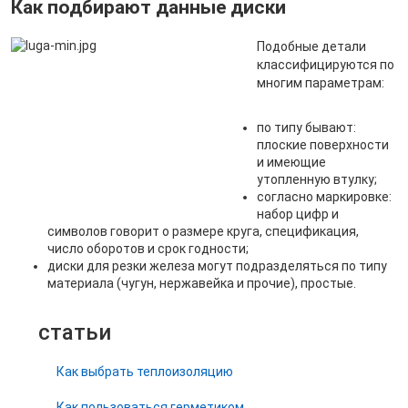
Как подбирают данные диски
Подобные детали
классифицируются по
многим параметрам:
по типу бывают:
плоские поверхности
и имеющие
утопленную втулку;
согласно маркировке:
набор цифр и
символов говорит о размере круга, спецификация,
число оборотов и срок годности;
диски для резки железа могут подразделяться по типу
материала (чугун, нержавейка и прочие), простые.
статьи
Как выбрать теплоизоляцию
Как пользоваться герметиком