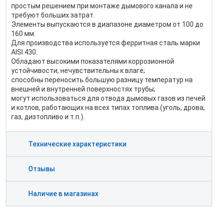
простым решением при монтаже дымового канала и не
требуют больших затрат.
Элементы выпускаются в диапазоне диаметром от 100 до
160 мм.
Для производства используется ферритная сталь марки
AISI 430.
Обладают высокими показателями коррозионной
устойчивости, нечувствительны к влаге;
способны переносить большую разницу температур на
внешней и внутренней поверхностях трубы;
могут использоваться для отвода дымовых газов из печей
и котлов, работающих на всех типах топлива (уголь, дрова,
газ, дизтопливо и т.п.).
Технические характеристики
Отзывы
Наличие в магазинах