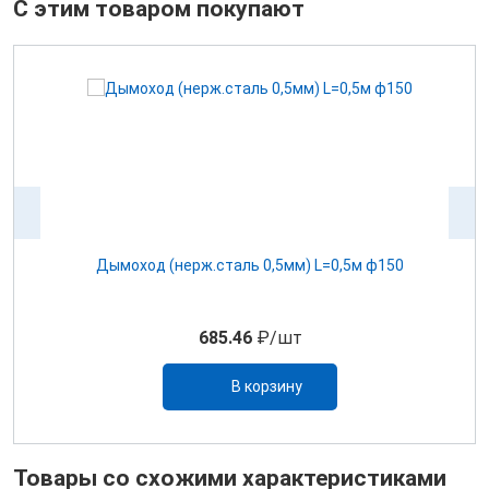
С этим товаром покупают
м)
Дымоход (нерж.сталь 0,5мм) L=0,5м ф150
685.46
₽/шт
В корзину
Товары со схожими характеристиками