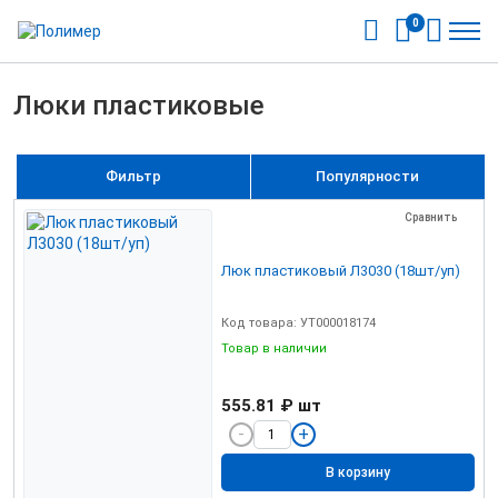
0
Люки пластиковые
Фильтр
Популярности
Сравнить
Люк пластиковый Л3030 (18шт/уп)
Код товара: УТ000018174
Товар в наличии
555.81 ₽
шт
В корзину