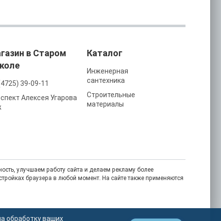
газин в Старом
Каталог
коле
Инженерная
сантехника
(4725) 39-09-11
Строительные
спект Алексея Угарова
материалы
ж
ость, улучшаем работу сайта и делаем рекламу более
астройках браузера в любой момент. На сайте также применяются
на обработку ваших