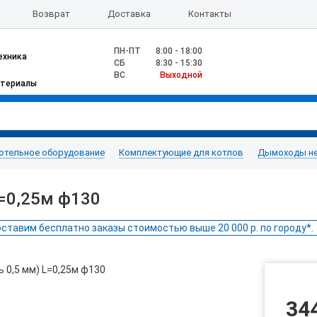
Возврат
Доставка
Контакты
ПН-ПТ
8:00 - 18:00
ехника
CБ
8:30 - 15:30
ВС
Выходной
атериалы
отельное оборудование
Комплектующие для котлов
Дымоходы н
=0,25м ф130
ставим бесплатно заказы стоимостью выше 20 000 р. по городу*.
34