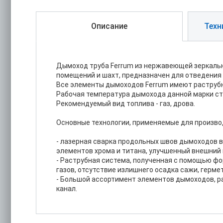
Описание
Техн
Дымоход труба Ferrum из нержавеющей зеркальн
помещений и шахт, предназначен для отведения 
Все элементы дымоходов Ferrum имеют раструбн
Рабочая температура дымохода данной марки ста
Рекомендуемый вид топлива - газ, дрова.
Основные технологии, применяемые для производ
- лазерная сварка продольных швов дымоходов 
элементов хрома и титана, улучшенный внешний 
- Раструбная система, полученная с помощью фо
газов, отсутствие излишнего осадка сажи, герме
- Большой ассортимент элементов дымоходов, р
канал.