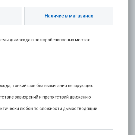
Наличие в магазинах
стемы дымохода в пожаробезопасных местах
охода, тонкий шов без выжигания легирующих
утствие завихрений и препятствий движению
практически любой по сложности дымоотводящий