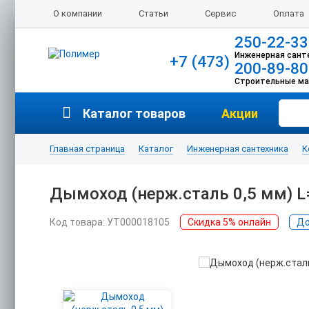
О компании
Статьи
Сервис
Оплата
250-22-33
Инженерная сант
+7 (473)
200-89-80
Строительные м
Каталог товаров
Акции
Главная страница
Каталог
Инженерная сантехника
К
Дымоход (нерж.сталь 0,5 мм) L
Код товара: УТ000018105
Скидка 5% онлайн
До