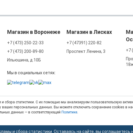
Магазин в Воронеже
Магазин в Лисках
Ма
Ос
+7 (473) 250-22-33
+7 (47391) 220-82
+7 
+7 (473) 200-89-80
Проспект Ленина, 3
Про
Ильюшина, д.10Б
18
Мы в социальных сетях:
 и сбора статистики. С их помощью мы анализируем пользовательскую активн
тку ваших персональных данных. Вы можете отключить сохранение cookies в н
альных данных — в соответствующей
Политике
.
кламы и сбора статистики. Оставаясь на сайте, вы соглашаетесь 