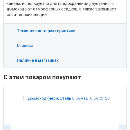
канала, используется для предохранения двустенного
дымохода от атмосферных осадков, а также закрывает
слой теплоизоляции.
Технические характеристики
Отзывы
Наличие в магазинах
С этим товаром покупают