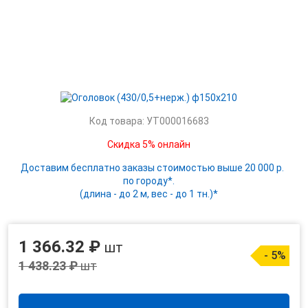
Код товара: УТ000016683
Скидка 5% онлайн
Доставим бесплатно заказы стоимостью выше 20 000 р.
по городу*.
(длина - до 2 м, вес - до 1 тн.)*
1 366.32 ₽
шт
- 5%
1 438.23 ₽
шт