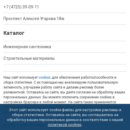
+7 (4725) 39-09-11
Проспект Алексея Угарова 18ж
Каталог
Инженерная сантехника
Строительные материалы
Наш сайт использует
cookies
для обеспечения работоспособности и
сбора статистики. С их помощью мы анализируем пользовательскую
активность, улучшаем работу сайта и делаем рекламу более
релевантной. Оставаясь на сайте, вы даете согласие на обработку ваших
персональных данных. Вы можете отключить сохранение cookies в
настройках браузера в любой момент. На сайте также применяются
рекомендательные технологии
. Подробнее об обработке персональных
Этот сайт использует cookie-файлы для настройки рекламы и
данных — в соответствующей
Политике
.
сбора статистики. Оставаясь на сайте, вы соглашаетесь на
обработку ваших персональных данных в соответствии с нашей
политикой cookies
.
© 2006 — 2026. Полимер.