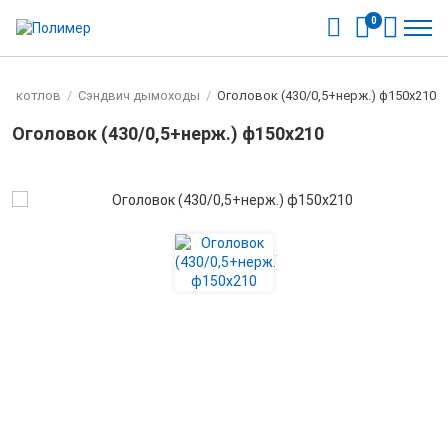
0
ля котлов
/
Cэндвич дымоходы
/
Оголовок (430/0,5+нерж.) ф150х210
Оголовок (430/0,5+нерж.) ф150х210