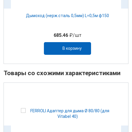
м)
Дымоход (нерж.сталь 0,5мм) L=0,5м ф150
685.46
₽/шт
В корзину
Товары со схожими характеристиками