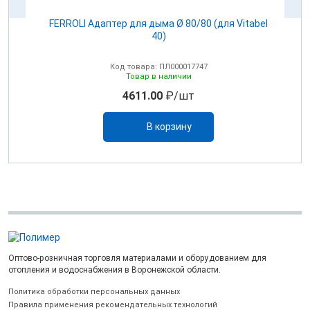
100
FERROLI Адаптер для дыма Ø 80/80 (для Vitabel
0
40)
Код товара: ПЛ000017747
Товар в наличии
4611.00
₽/шт
В корзину
Оптово-розничная торговля материалами и оборудованием для
отопления и водоснабжения в Воронежской области.
Политика обработки персональных данных
Правила применения рекомендательных технологий