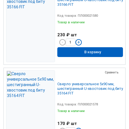
35166 FIT
Код товара: ПЛ000021580
Товар в наличии
230 ₽
шт
В корзину
Сравнить
Сверло универсальное 5х90 мм,
шестигранный U-хвостовик под биту
35164 FIT
Код товара: ПЛ000021578
Товар в наличии
170 ₽
шт