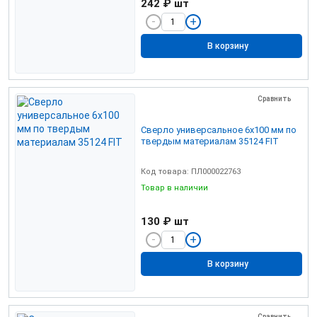
242 ₽
шт
В корзину
Сравнить
Сверло универсальное 6х100 мм по
твердым материалам 35124 FIT
Код товара: ПЛ000022763
Товар в наличии
130 ₽
шт
В корзину
Сравнить