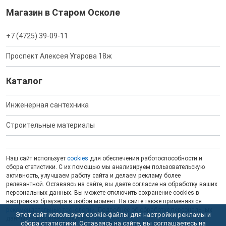
Магазин в Старом Осколе
+7 (4725) 39-09-11
Проспект Алексея Угарова 18ж
Каталог
Инженерная сантехника
Строительные материалы
Наш сайт использует
cookies
для обеспечения работоспособности и
сбора статистики. С их помощью мы анализируем пользовательскую
активность, улучшаем работу сайта и делаем рекламу более
релевантной. Оставаясь на сайте, вы даете согласие на обработку ваших
персональных данных. Вы можете отключить сохранение cookies в
настройках браузера в любой момент. На сайте также применяются
рекомендательные технологии
. Подробнее об обработке персональных
Этот сайт использует cookie-файлы для настройки рекламы и
данных — в соответствующей
Политике
.
сбора статистики. Оставаясь на сайте, вы соглашаетесь на