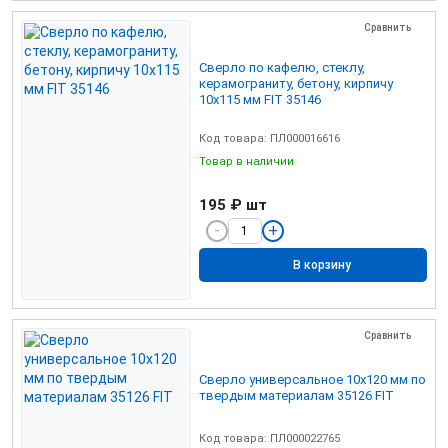
Сравнить
Сверло по кафелю, стеклу,
керамограниту, бетону, кирпичу
10х115 мм FIT 35146
Код товара: ПЛ000016616
Товар в наличии
195 ₽
шт
В корзину
Сравнить
Сверло универсальное 10х120 мм по
твердым материалам 35126 FIT
Код товара: ПЛ000022765