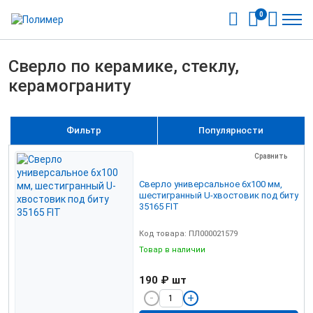
0
Сверло по керамике, стеклу,
керамограниту
Фильтр
Популярности
Сравнить
Сверло универсальное 6х100 мм,
шестигранный U-хвостовик под биту
35165 FIT
Код товара: ПЛ000021579
Товар в наличии
190 ₽
шт