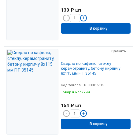
130 ₽
шт
В корзину
Сравнить
Сверло по кафелю, стеклу,
керамограниту, бетону, кирпичу
8х115 мм FIT 35145
Код товара: ПЛ000016615
Товар в наличии
154 ₽
шт
В корзину