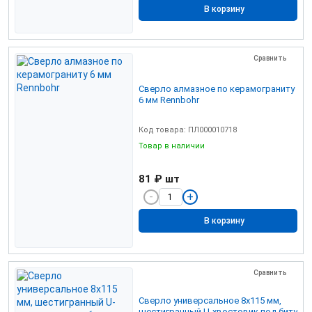
В корзину
Сравнить
Сверло алмазное по керамограниту
6 мм Rennbohr
Код товара: ПЛ000010718
Товар в наличии
81 ₽
шт
В корзину
Сравнить
Сверло универсальное 8х115 мм,
шестигранный U-хвостовик под биту