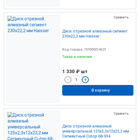
Сравнить
Диск отрезной алмазный сегмент
230х22,2 мм Haisser
Код товара: ПЛ000014631
Товар в наличии
1 330 ₽
шт
В корзину
Сравнить
Диск отрезной алмазный
универсальный 125х2,3х12х22,2 мм
Сегментный Cutop 68-934