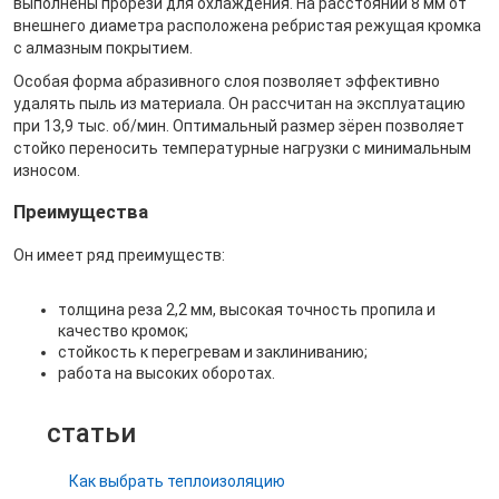
выполнены прорези для охлаждения. На расстоянии 8 мм от
внешнего диаметра расположена ребристая режущая кромка
с алмазным покрытием.
Особая форма абразивного слоя позволяет эффективно
удалять пыль из материала. Он рассчитан на эксплуатацию
при 13,9 тыс. об/мин. Оптимальный размер зёрен позволяет
стойко переносить температурные нагрузки с минимальным
износом.
Преимущества
Он имеет ряд преимуществ:
толщина реза 2,2 мм, высокая точность пропила и
качество кромок;
стойкость к перегревам и заклиниванию;
работа на высоких оборотах.
статьи
Как выбрать теплоизоляцию