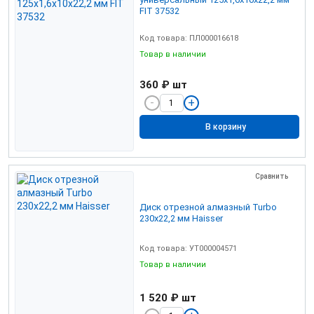
FIT 37532
Код товара: ПЛ000016618
Товар в наличии
360 ₽
шт
В корзину
Сравнить
Диск отрезной алмазный Turbo
230х22,2 мм Haisser
Код товара: УТ000004571
Товар в наличии
1 520 ₽
шт