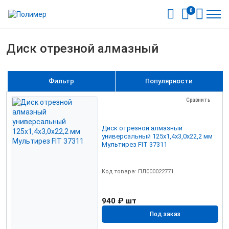
0
Диск отрезной алмазный
Фильтр
Популярности
Сравнить
Диск отрезной алмазный
универсальный 125х1,4х3,0х22,2 мм
Мультирез FIT 37311
Код товара: ПЛ000022771
940 ₽
шт
Под заказ