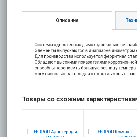
Описание
Техн
Системы одностенных дымоходов являются наибо
Элементы выпускаются в диапазоне диаметром о
Для производства используется ферритная сталь
Обладают высокими показателями коррозионной 
способны переносить большую разницу температ
могут использоваться для отвода дымовых газов из
Товары со схожими характеристика