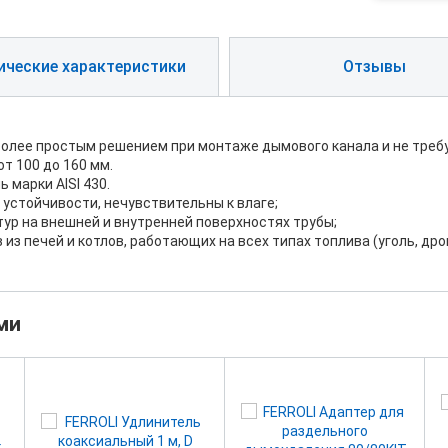
ические характеристики
Отзывы
лее простым решением при монтаже дымового канала и не требу
т 100 до 160 мм.
 марки AISI 430.
устойчивости, нечувствительны к влаге;
ур на внешней и внутренней поверхностях трубы;
 печей и котлов, работающих на всех типах топлива (уголь, дрова,
ми