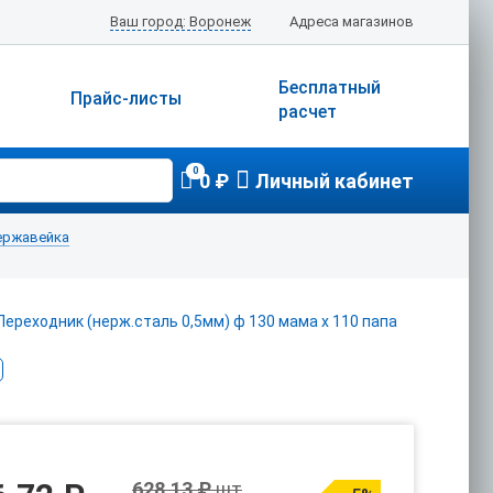
Ваш город: Воронеж
Адреса магазинов
Бесплатный
Прайс-листы
расчет
0
0 ₽
Личный кабинет
ержавейка
628.13 ₽
шт