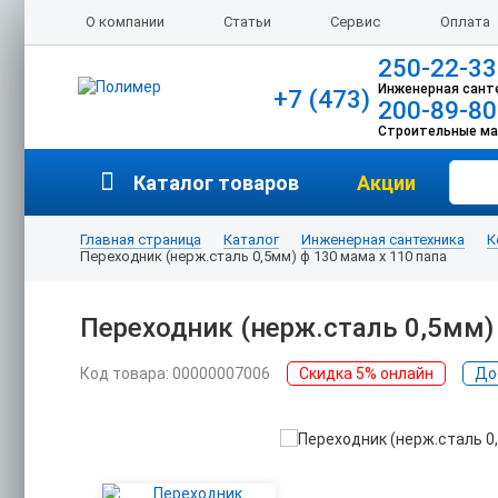
О компании
Статьи
Сервис
Оплата
250-22-33
Инженерная сант
+7 (473)
200-89-80
Строительные м
Каталог товаров
Акции
Главная страница
Каталог
Инженерная сантехника
К
Переходник (нерж.сталь 0,5мм) ф 130 мама х 110 папа
Переходник (нерж.сталь 0,5мм)
Код товара: 00000007006
Скидка 5% онлайн
До