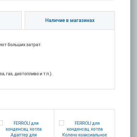
Наличие в магазинах
ют больших затрат.
 газ, дизтопливо и т.п.).