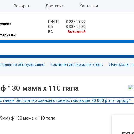
Возврат
Доставка
Контакты
ПН-ПТ
8:00 - 18:00
ехника
CБ
8:30 - 15:30
ВС
Выходной
атериалы
отельное оборудование
Комплектующие для котлов
Дымоходы н
 ф 130 мама х 110 папа
ставим бесплатно заказы стоимостью выше 20 000 р. по городу*.