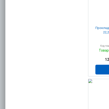
Проклад
22,2
Код то
Товар
12