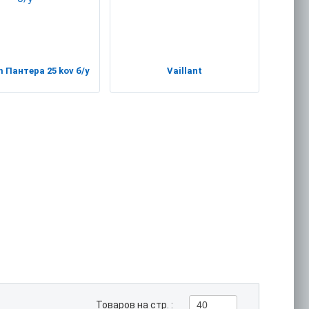
 Пантера 25 kov б/у
Vaillant
Товаров на стр. :
40