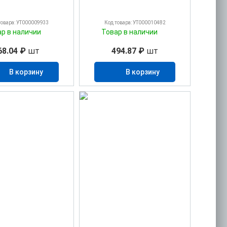
товара: УТ000009933
Код товара: УТ000010482
ар в наличии
Товар в наличии
68.04 ₽
шт
494.87 ₽
шт
В корзину
В корзину