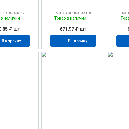
вара: УТ000003197
Код товара: УТ000003170
Код 
 в наличии
Товар в наличии
Тов
0.85 ₽
шт
671.97 ₽
шт
В корзину
В корзину