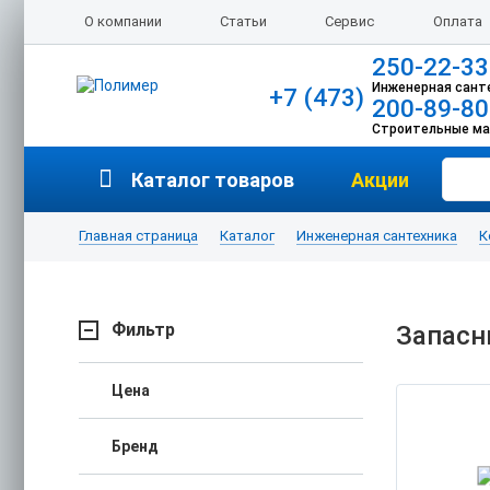
О компании
Статьи
Сервис
Оплата
250-22-33
Инженерная сант
+7 (473)
200-89-80
Строительные м
Каталог товаров
Акции
Главная страница
Каталог
Инженерная сантехника
К
Фильтр
Запасн
Цена
Бренд