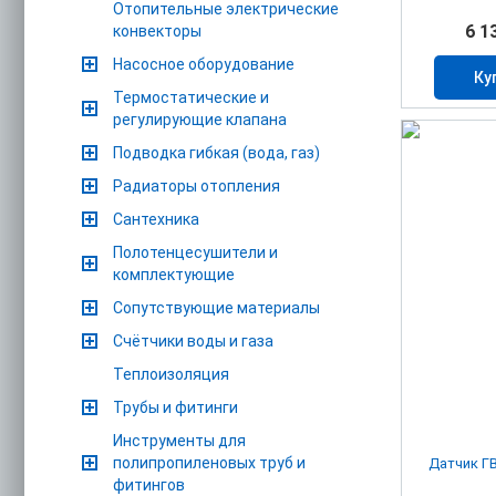
Отопительные электрические
6 1
конвекторы
Насосное оборудование
Ку
Термостатические и
регулирующие клапана
Подводка гибкая (вода, газ)
Радиаторы отопления
Сантехника
Полотенцесушители и
комплектующие
Сопутствующие материалы
Счётчики воды и газа
Теплоизоляция
Трубы и фитинги
Инструменты для
полипропиленовых труб и
Датчик ГВС
фитингов