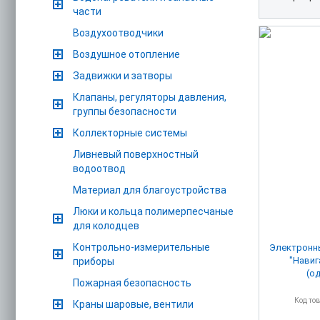
части
Воздухоотводчики
Воздушное отопление
Задвижки и затворы
Клапаны, регуляторы давления,
группы безопасности
Коллекторные системы
Ливневый поверхностный
водоотвод
Материал для благоустройства
Люки и кольца полимерпесчаные
для колодцев
Контрольно-измерительные
Электронн
"Навиг
приборы
(о
Пожарная безопасность
Код то
Краны шаровые, вентили