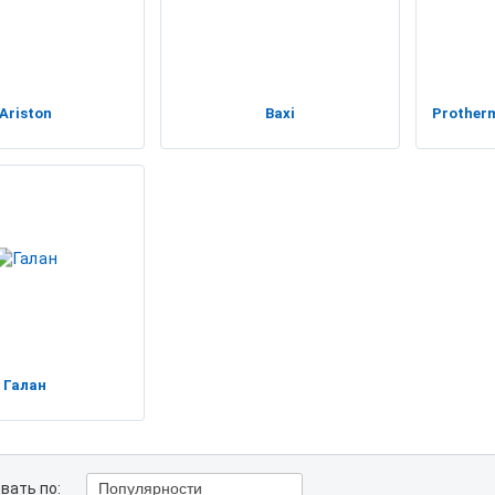
Ariston
Baxi
Protherm
Галан
вать по:
Популярности