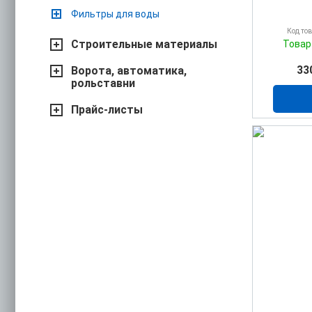
Фильтры для воды
Код то
Строительные материалы
Товар
33
Ворота, автоматика,
рольставни
Прайс-листы