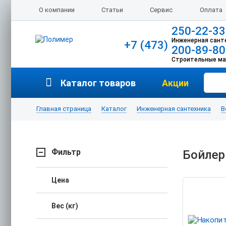
О компании
Статьи
Сервис
Оплата
250-22-33
Инженерная сант
+7 (473)
200-89-80
Строительные м
Каталог товаров
Акции
Главная страница
Каталог
Инженерная сантехника
В
Фильтр
Бойле
Цена
Вес (кг)