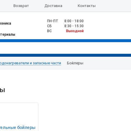
Возврат
Доставка
Контакты
ПН-ПТ
8:00 - 18:00
ехника
CБ
8:30 - 15:30
ВС
Выходной
атериалы
одонагреватели и запасные части
Бойлеры
ры