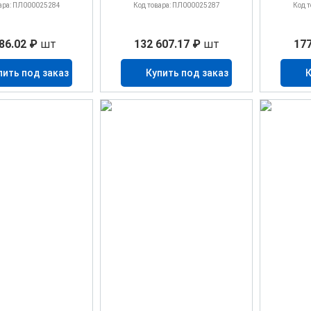
ара: ПЛ000025284
Код товара: ПЛ000025287
Код 
86.02 ₽
шт
132 607.17 ₽
шт
177
пить под заказ
Купить под заказ
К