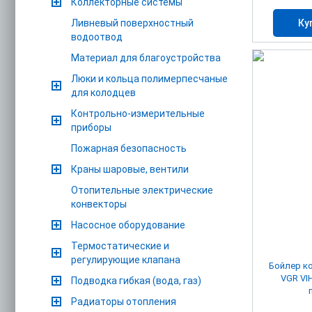
Коллекторные системы
Ливневый поверхностный
Ку
водоотвод
Материал для благоустройства
Люки и кольца полимерпесчаные
для колодцев
Контрольно-измерительные
приборы
Пожарная безопасность
Краны шаровые, вентили
Отопительные электрические
конвекторы
Насосное оборудование
Термостатические и
регулирующие клапана
Бойлер ко
VGR VIH
Подводка гибкая (вода, газ)
Радиаторы отопления