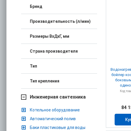
Бренд
Производительность (л/мин)
Размеры ВхДхГ, мм
Страна производителя
Тип
Водонагрев
бойлер ко
боковым
Тип крепления
одино
Код тов
Инженерная сантехника
84 1
Котельное оборудование
Автоматический полив
Ку
Баки пластиковые для воды