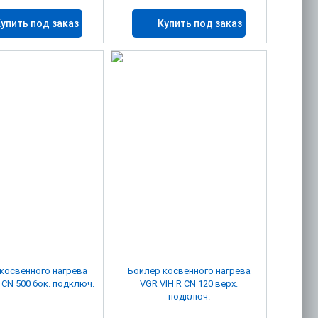
упить под заказ
Купить под заказ
косвенного нагрева
Бойлер косвенного нагрева
 CN 500 бок. подключ.
VGR VIH R CN 120 верх.
подключ.