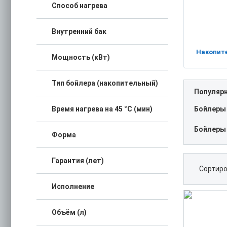
Способ нагрева
Внутренний бак
Накопит
Мощность (кВт)
Тип бойлера (накопительный)
Популяр
Бойлеры
Время нагрева на 45 °C (мин)
Бойлеры
Форма
Гарантия (лет)
Сортиро
Исполнение
Объём (л)