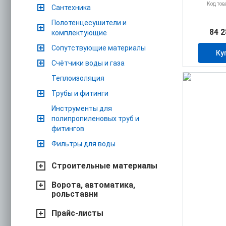
Код тов
Сантехника
Полотенцесушители и
84 2
комплектующие
Сопутствующие материалы
Ку
Счётчики воды и газа
Теплоизоляция
Трубы и фитинги
Инструменты для
полипропиленовых труб и
фитингов
Фильтры для воды
Строительные материалы
Ворота, автоматика,
рольставни
Прайс-листы