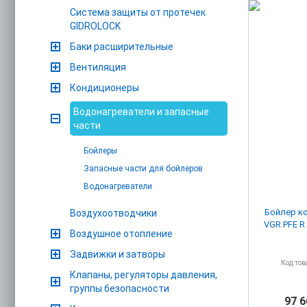
Система защиты от протечек
GIDROLOCK
Баки расширительные
Вентиляция
Кондиционеры
Водонагреватели и запасные
части
Бойлеры
Запасные части для бойлеров
Водонагреватели
Бойлер ко
Воздухоотводчики
VGR PFE R
Воздушное отопление
Задвижки и затворы
Код тов
Клапаны, регуляторы давления,
группы безопасности
97 6