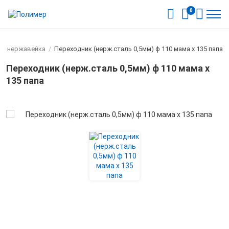
0
ы нержавейка
/
Переходник (нерж.сталь 0,5мм) ф 110 мама х 135 папа
Переходник (нерж.сталь 0,5мм) ф 110 мама х
135 папа