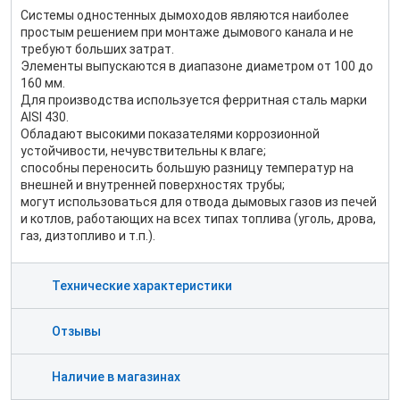
Системы одностенных дымоходов являются наиболее
простым решением при монтаже дымового канала и не
требуют больших затрат.
Элементы выпускаются в диапазоне диаметром от 100 до
160 мм.
Для производства используется ферритная сталь марки
AISI 430.
Обладают высокими показателями коррозионной
устойчивости, нечувствительны к влаге;
способны переносить большую разницу температур на
внешней и внутренней поверхностях трубы;
могут использоваться для отвода дымовых газов из печей
и котлов, работающих на всех типах топлива (уголь, дрова,
газ, дизтопливо и т.п.).
Технические характеристики
Отзывы
Наличие в магазинах