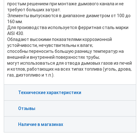
простым решением при монтаже дымового канала и не
требуют больших затрат.
Элементы выпускаются в диапазоне диаметром от 100 до
160 мм.
Для производства используется ферритная сталь марки
AISI 430.
Обладают высокими показателями коррозионной
устойчивости, нечувствительны к влаге;
способны переносить большую разницу температур на
внешней и внутренней поверхностях трубы;
могут использоваться для отвода дымовых газов из печей
и котлов, работающих на всех типах топлива (уголь, дрова,
газ, дизтопливо и т.п.).
Технические характеристики
Отзывы
Наличие в магазинах