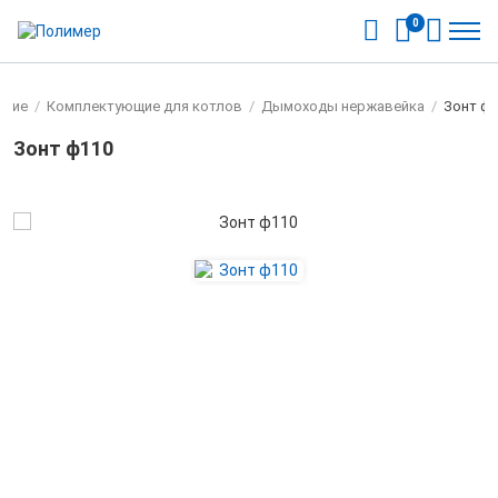
0
ание
/
Комплектующие для котлов
/
Дымоходы нержавейка
/
Зонт ф1
Зонт ф110