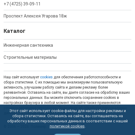
+7 (4725) 39-09-11
Проспект Алексея Угарова 18ж
Каталог
Инженерная сантехника
Строительные материалы
Наш сайт использует
cookies
для обеспечения работоспособности и
сбора статистики. С их помощью мы анализируем пользовательскую
активность, улучшаем работу сайта и делаем рекламу более
релевантной. Оставаясь на сайте, вы даете согласие на обработку ваших
персональных данных. Вы можете отключить сохранение cookies в
настройках браузера в любой момент. На сайте также применяются
рекомендательные технологии
. Подробнее об обработке персональных
Этот сайт использует cookie-файлы для настройки рекламы и
данных — в соответствующей
Политике
.
сбора статистики. Оставаясь на сайте, вы соглашаетесь на
обработку ваших персональных данных в соответствии с нашей
политикой cookies
.
© 2006 — 2026. Полимер.