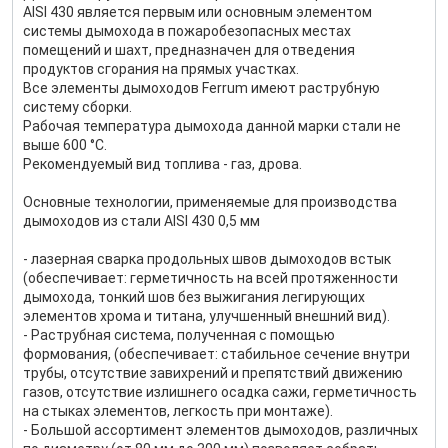
AISI 430 является первым или основным элементом
системы дымохода в пожаробезопасных местах
помещений и шахт, предназначен для отведения
продуктов сгорания на прямых участках.
Все элементы дымоходов Ferrum имеют раструбную
систему сборки.
Рабочая температура дымохода данной марки стали не
выше 600 °С.
Рекомендуемый вид топлива - газ, дрова.
Основные технологии, применяемые для производства
дымоходов из стали AISI 430 0,5 мм
- лазерная сварка продольных швов дымоходов встык
(обеспечивает: герметичность на всей протяженности
дымохода, тонкий шов без выжигания легирующих
элементов хрома и титана, улучшенный внешний вид).
- Раструбная система, полученная с помощью
формования, (обеспечивает: стабильное сечение внутри
трубы, отсутствие завихрений и препятствий движению
газов, отсутствие излишнего осадка сажи, герметичность
на стыках элементов, легкость при монтаже).
- Большой ассортимент элементов дымоходов, различных