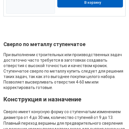
В корзину
Сверло по металлу ступенчатое
При выполнении строительных или производственных задач
достаточно часто требуется в заготовках создавать
отверстия с высокой точностью и качеством кромок.
Ступенчатое сверло по металлу купить следует для решения
таких задач, так как это выгоднее покупки целого набора.
Позволяет высверливать отверстия 4-60 мм или
корректировать готовые.
Конструкция и назначение
Сверло имеет конусную форму со ступенчатым изменением
диаметра от 4 до 30 мм, количество ступеней от 9 до 13.
Плавный переход вершины для предварительного сверления
на режущую кромку посредством скоса для снятия заусенцев