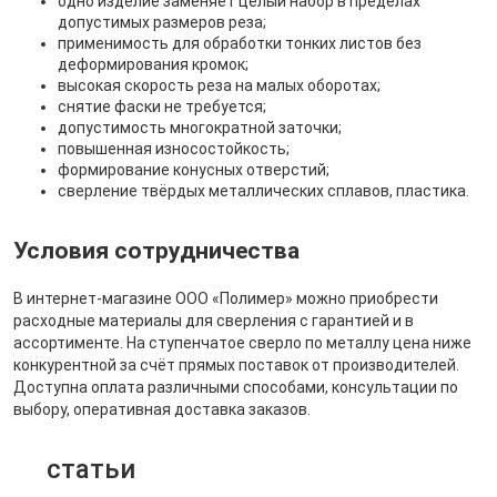
одно изделие заменяет целый набор в пределах
допустимых размеров реза;
применимость для обработки тонких листов без
деформирования кромок;
высокая скорость реза на малых оборотах;
снятие фаски не требуется;
допустимость многократной заточки;
повышенная износостойкость;
формирование конусных отверстий;
сверление твёрдых металлических сплавов, пластика.
Условия сотрудничества
В интернет-магазине ООО «Полимер» можно приобрести
расходные материалы для сверления с гарантией и в
ассортименте. На ступенчатое сверло по металлу цена ниже
конкурентной за счёт прямых поставок от производителей.
Доступна оплата различными способами, консультации по
выбору, оперативная доставка заказов.
статьи