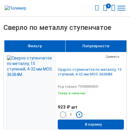
0
Сверло по металлу ступенчатое
Фильтр
Популярности
Сравнить
Сверло ступенчатое по металлу, 15
ступеней, 4-32 мм MOS 36384М
Код товара: ПЛ000003021
Товар в наличии
923 ₽
шт
В корзину