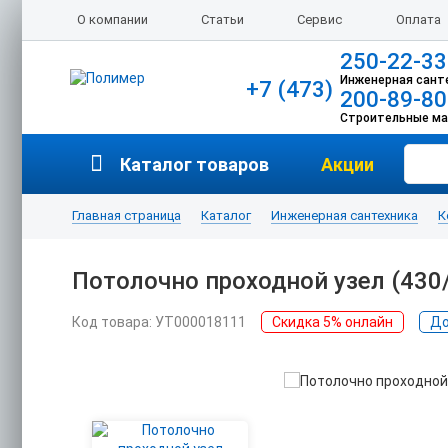
О компании
Статьи
Сервис
Оплата
250-22-33
Инженерная сант
+7 (473)
200-89-80
Строительные м
Каталог товаров
Акции
Главная страница
Каталог
Инженерная сантехника
К
Потолочно проходной узел (430
Код товара: УТ000018111
Скидка 5% онлайн
До