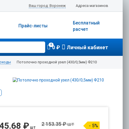
Ваш город: Воронеж
Адреса магазинов
Бесплатный
Прайс-листы
расчет
0
0 ₽
Личный кабинет
оходы
Потолочно проходной узел (430/0,5мм) Ф210
45.68 ₽
2 153.35 ₽
шт
- 5%
шт