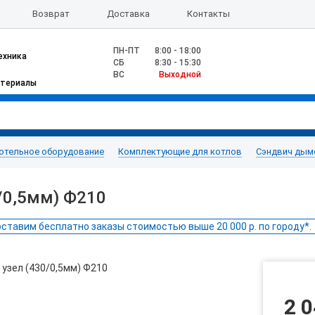
Возврат
Доставка
Контакты
ПН-ПТ
8:00 - 18:00
ехника
CБ
8:30 - 15:30
ВС
Выходной
атериалы
отельное оборудование
Комплектующие для котлов
Cэндвич дым
/0,5мм) Ф210
ставим бесплатно заказы стоимостью выше 20 000 р. по городу*.
2 0