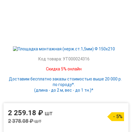
Код товара: УТ000024316
Скидка 5% онлайн
Доставим бесплатно заказы стоимостью выше 20 000 р.
по городу*.
(длина - до 2 м, вес - до 1 тн.)*
2 259.18 ₽
шт
- 5%
2 378.08 ₽
шт