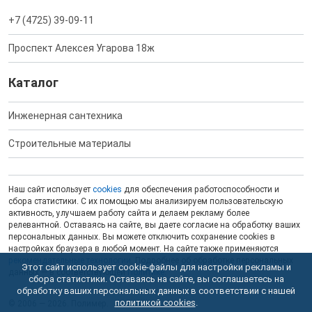
+7 (4725) 39-09-11
Проспект Алексея Угарова 18ж
Каталог
Инженерная сантехника
Строительные материалы
Наш сайт использует
cookies
для обеспечения работоспособности и
сбора статистики. С их помощью мы анализируем пользовательскую
активность, улучшаем работу сайта и делаем рекламу более
релевантной. Оставаясь на сайте, вы даете согласие на обработку ваших
персональных данных. Вы можете отключить сохранение cookies в
настройках браузера в любой момент. На сайте также применяются
рекомендательные технологии
. Подробнее об обработке персональных
Этот сайт использует cookie-файлы для настройки рекламы и
данных — в соответствующей
Политике
.
сбора статистики. Оставаясь на сайте, вы соглашаетесь на
обработку ваших персональных данных в соответствии с нашей
политикой cookies
.
© 2006 — 2026. Полимер.