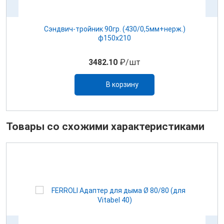
Сэндвич-тройник 90гр. (430/0,5мм+нерж.)
ф150х210
3482.10
₽/шт
В корзину
Товары со схожими характеристиками