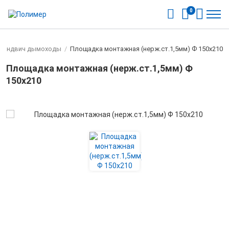
0
Cэндвич дымоходы
/
Площадка монтажная (нерж.ст.1,5мм) Ф 150х210
Площадка монтажная (нерж.ст.1,5мм) Ф
150х210