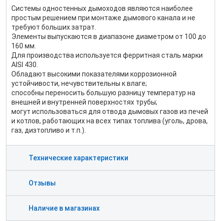
Системы одностенных дымоходов являются наиболее
простым решением при монтаже дымового канала и не
требуют больших затрат.
Элементы выпускаются в диапазоне диаметром от 100 до
160 мм.
Для производства используется ферритная сталь марки
AISI 430.
Обладают высокими показателями коррозионной
устойчивости, нечувствительны к влаге;
способны переносить большую разницу температур на
внешней и внутренней поверхностях трубы;
могут использоваться для отвода дымовых газов из печей
и котлов, работающих на всех типах топлива (уголь, дрова,
газ, дизтопливо и т.п.).
Технические характеристики
Отзывы
Наличие в магазинах