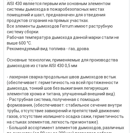
AISI 430 является первым или основным элементом
системы дымохода в пожаробезопасных местах
помещений и шахт, предназначен для отведения
продуктов сгорания на прямых участках.
Все элементы дымоходов Ferrum имеют раструбную
систему сборки.
Рабочая температура дымохода данной марки стали не
выше 600 °С.
Рекомендуемый вид топлива - газ, дрова.
Основные технологии, применяемые для производства
дымоходов из стали AISI 430 0,5 мм
- лазерная сварка продольных швов дымоходов встык
(обеспечивает: герметичность на всей протяженности
дымохода, тонкий шов без выжигания легирующих
элементов хрома и титана, улучшенный внешний вид).
- Раструбная система, полученная с помощью
формования, (обеспечивает: стабильное сечение внутри
трубы, отсутствие завихрений и препятствий движению
газов, отсутствие излишнего осадка сажи, герметичность
на стыках элементов, легкость при монтаже).
- Большой ассортимент элементов дымоходов, различных