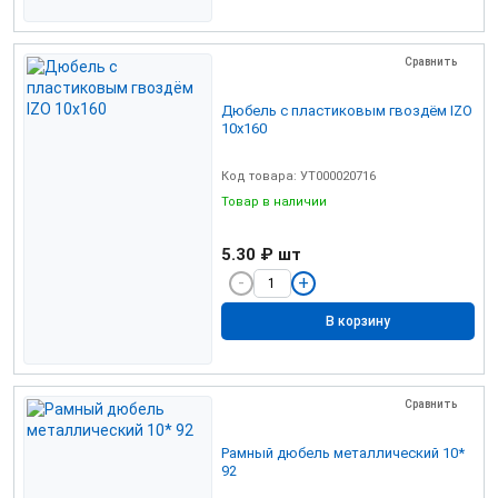
Сравнить
Дюбель с пластиковым гвоздём IZO
10х160
Код товара: УТ000020716
Товар в наличии
5.30 ₽
шт
В корзину
Сравнить
Рамный дюбель металлический 10*
92