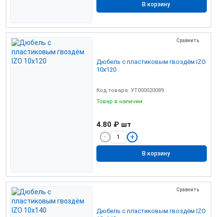
В корзину
Сравнить
Дюбель с пластиковым гвоздём IZO
10х120
Код товара: УТ000020089
Товар в наличии
4.80 ₽
шт
В корзину
Сравнить
Дюбель с пластиковым гвоздём IZO