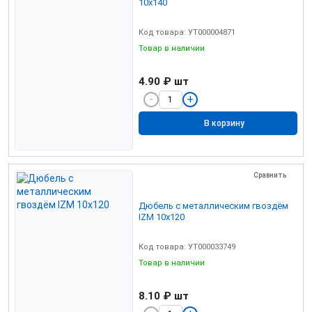
10х140
Код товара: УТ000004871
Товар в наличии
4.90 ₽
шт
В корзину
Сравнить
Дюбель с металлическим гвоздём
IZМ 10х120
Код товара: УТ000033749
Товар в наличии
8.10 ₽
шт