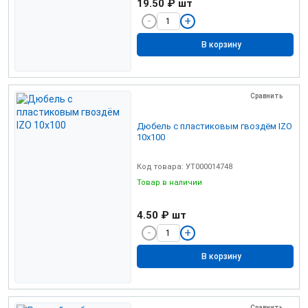
19.50 ₽
шт
В корзину
Сравнить
Дюбель с пластиковым гвоздём IZO
10х100
Код товара: УТ000014748
Товар в наличии
4.50 ₽
шт
В корзину
Сравнить