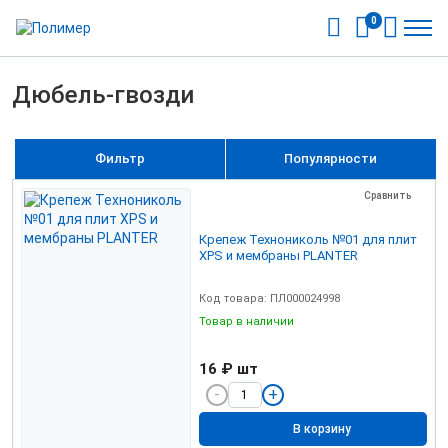
0
Дюбель-гвозди
Фильтр
Популярности
Сравнить
Крепеж Технониколь №01 для плит
XPS и мембраны PLANTER
Код товара: ПЛ000024998
Товар в наличии
16 ₽
шт
В корзину