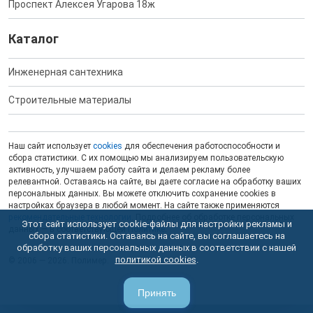
Проспект Алексея Угарова 18ж
Каталог
Инженерная сантехника
Строительные материалы
Наш сайт использует
cookies
для обеспечения работоспособности и
сбора статистики. С их помощью мы анализируем пользовательскую
активность, улучшаем работу сайта и делаем рекламу более
релевантной. Оставаясь на сайте, вы даете согласие на обработку ваших
персональных данных. Вы можете отключить сохранение cookies в
настройках браузера в любой момент. На сайте также применяются
рекомендательные технологии
. Подробнее об обработке персональных
Этот сайт использует cookie-файлы для настройки рекламы и
данных — в соответствующей
Политике
.
сбора статистики. Оставаясь на сайте, вы соглашаетесь на
обработку ваших персональных данных в соответствии с нашей
политикой cookies
.
© 2006 — 2026. Полимер.
Принять