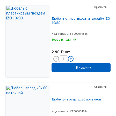
Сравнить
Дюбель с пластиковым гвоздём IZO
10х80
Код товара: УТ000019866
Товар в наличии
2.90 ₽
шт
В корзину
Сравнить
Дюбель-гвоздь 8х 80 потайной
Код товара: УТ000004824