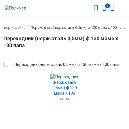
0
ы нержавейка
/
Переходник (нерж.сталь 0,5мм) ф 130 мама х 100 папа
Переходник (нерж.сталь 0,5мм) ф 130 мама х
100 папа