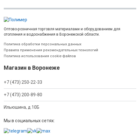
Оптово-розничная торговля материалами и оборудованием для
отопления и водоснабжения в Воронежской области.
Политика обработки персональных данных
Правила применения рекомендательных технологий
Политика использования cookie-файлов
Магазин в Воронеже
+7 (473) 250-22-33
+7 (473) 200-89-80
Ильюшина, д.10Б
Мы в социальных сетях: