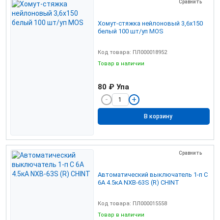
Сравнить
Хомут-стяжка нейлоновый 3,6х150
белый 100 шт/уп MOS
Код товара: ПЛ000018952
Товар в наличии
80 ₽
Упа
В корзину
Сравнить
Автоматический выключатель 1-п С
6А 4.5кА NXB-63S (R) CHINT
Код товара: ПЛ000015558
Товар в наличии