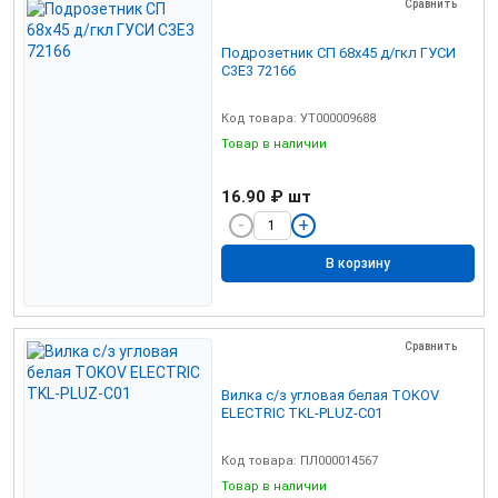
Сравнить
Подрозетник СП 68х45 д/гкл ГУСИ
С3Е3 72166
Код товара: УТ000009688
Товар в наличии
16.90 ₽
шт
В корзину
Сравнить
Вилка с/з угловая белая TOKOV
ELECTRIC TKL-PLUZ-C01
Код товара: ПЛ000014567
Товар в наличии