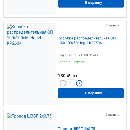
В корзину
Сравнить
Коробка распределительная ОП
100х100х50 Hegel КР2604
Код товара: УТ000011441
Товар в наличии
130 ₽
шт
В корзину
Сравнить
Провод ШВВП 2х0,75