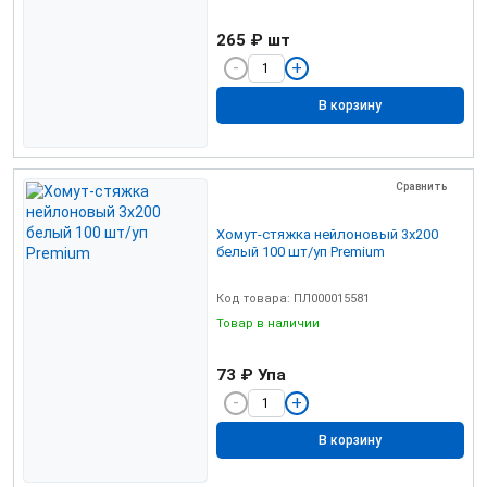
265 ₽
шт
В корзину
Сравнить
Хомут-стяжка нейлоновый 3х200
белый 100 шт/уп Premium
Код товара: ПЛ000015581
Товар в наличии
73 ₽
Упа
В корзину