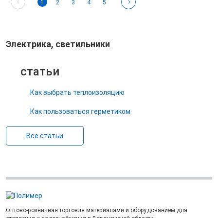
1
2
3
4
5
Электрика, светильники
статьи
Как выбрать теплоизоляцию
Как пользоваться герметиком
Все статьи
Оптово-розничная торговля материалами и оборудованием для