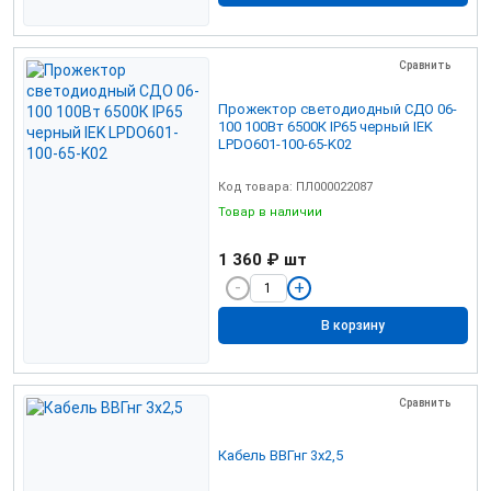
Сравнить
Прожектор светодиодный СДО 06-
100 100Вт 6500К IP65 черный IEK
LPDO601-100-65-K02
Код товара: ПЛ000022087
Товар в наличии
1 360 ₽
шт
В корзину
Сравнить
Кабель ВВГнг 3х2,5