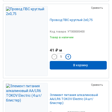
Сравнить
Провод ПВС круглый 2х0,75
Код товара: УТ000005400
Товар в наличии
41 ₽
м
В корзину
Сравнить
Элемент питания алкалиновый
AA/LR6 TOKOV Electric (4 шт/
блистер)