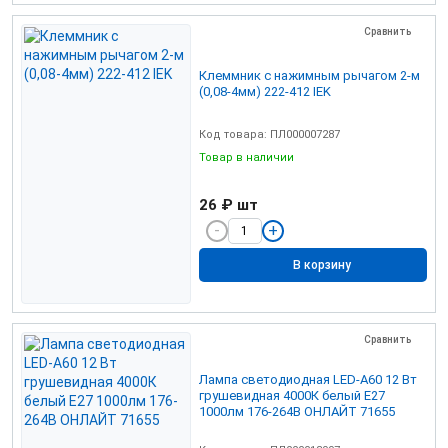
Сравнить
Клеммник с нажимным рычагом 2-м
(0,08-4мм) 222-412 IEK
Код товара: ПЛ000007287
Товар в наличии
26 ₽
шт
В корзину
Сравнить
Лампа светодиодная LED-A60 12 Вт
грушевидная 4000К белый E27
1000лм 176-264В ОНЛАЙТ 71655