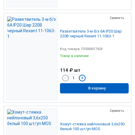
Сравнить
Разветвитель 3-м б/з 6А IP20 Шар
220В черный Rexant 11-1063-1
Код товара: ПЛ000017424
Товар в наличии
114 ₽
шт
В корзину
Сравнить
Хомут-стяжка нейлоновый 3,6х250
белый 100 шт/уп MOS