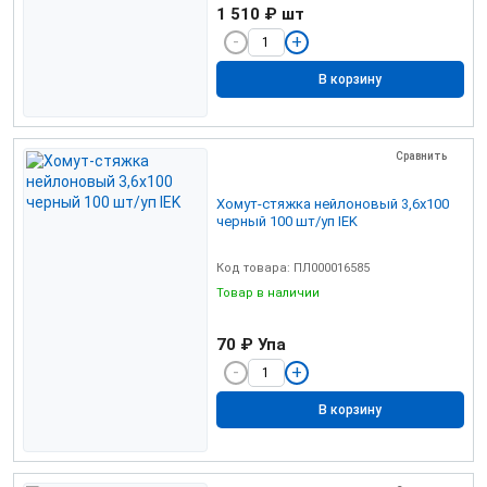
1 510 ₽
шт
В корзину
Сравнить
Хомут-стяжка нейлоновый 3,6х100
черный 100 шт/уп IEK
Код товара: ПЛ000016585
Товар в наличии
70 ₽
Упа
В корзину