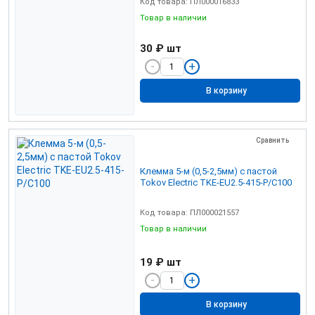
Код товара: ПЛ000016833
Товар в наличии
30 ₽
шт
В корзину
Сравнить
Клемма 5-м (0,5-2,5мм) с пастой
Tokov Electric TKE-EU2.5-415-P/C100
Код товара: ПЛ000021557
Товар в наличии
19 ₽
шт
В корзину