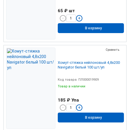
65 ₽
шт
В корзину
Сравнить
Хомут-стяжка нейлоновый 4,8х200
Navigator белый 100 шт/уп
Код товара: ПЛ000019909
Товар в наличии
185 ₽
Упа
В корзину