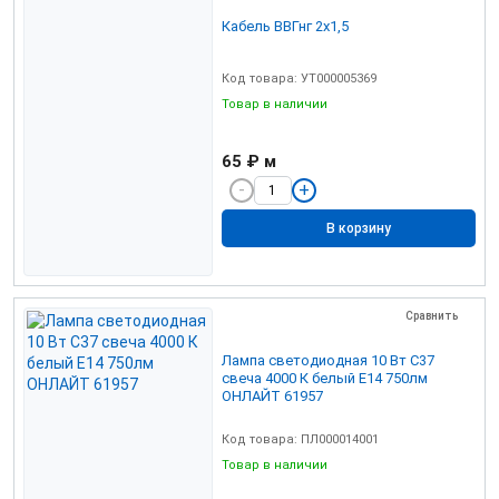
Кабель ВВГнг 2х1,5
Код товара: УТ000005369
Товар в наличии
65 ₽
м
В корзину
Сравнить
Лампа светодиодная 10 Вт C37
свеча 4000 К белый Е14 750лм
ОНЛАЙТ 61957
Код товара: ПЛ000014001
Товар в наличии