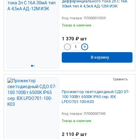
дифференциального тока 2п C 16А
30мА тип A 4,5кА АД-12М ИЭК
Код товара: ПЛ000015559
Товар в наличии
1 370 ₽
шт
В корзину
Сравнить
Прожектор светодиодный СДО 07-
100 100Вт 6500К IP65 сер. IEK
LPDO701-100-K03
Код товара: ПЛ000007345
Товар в наличии
2 110 ₽
шт