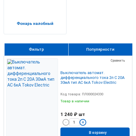
Фонарь налобный
Фильтр
Популярности
Сравнить
Выключатель автомат.
дифференциального тока 2п C 20А
30мА тип AC 6кА Tokov Electric
Код товара: ПЛ000024330
Товар в наличии
1 240 ₽
шт
В корзину