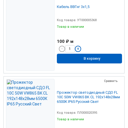
Кабель ВВГнг 3х1,5
Код товара: УТ000005368
Товар в наличии
100 ₽
м
В корзину
Сравнить
Прожектор светодиодный СДО FL
10C 50W VW865 BK CL 192х148х28мм
6500К IP65 Русский Свет
Код товара: ПЛ000020395
Товар в наличии