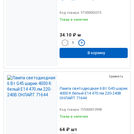
Код товара: УТ000005373
Товар в наличии
34.10 ₽
м
В корзину
Сравнить
Лампа светодиодная 6 Вт G45 шарик
4000 К белый Е14 470 лм 220-240В
ОНЛАЙТ 71644
Код товара: ПЛ000013998
Товар в наличии
64 ₽
шт