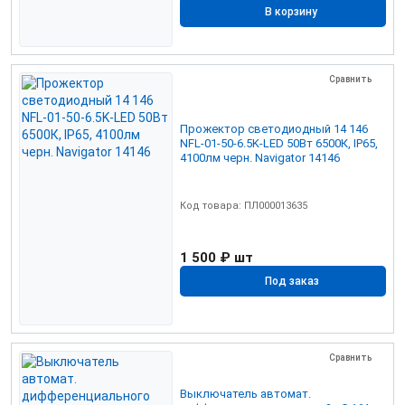
В корзину
Сравнить
Прожектор светодиодный 14 146
NFL-01-50-6.5K-LED 50Вт 6500К, IP65,
4100лм черн. Navigator 14146
Код товара: ПЛ000013635
1 500 ₽
шт
Под заказ
Сравнить
Выключатель автомат.