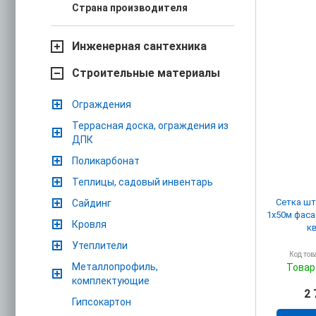
Страна производителя
Инженерная сантехника
Строительные материалы
Ограждения
Террасная доска, ограждения из
ДПК
Поликарбонат
Теплицы, садовый инвентарь
Сетка шт
Сайдинг
1х50м фаса
Кровля
кв
Утеплители
Код тов
Металлопрофиль,
Товар
комплектующие
2 
Гипсокартон