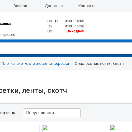
Возврат
Доставка
Контакты
ПН-ПТ
8:00 - 18:00
ехника
CБ
8:30 - 15:30
ВС
Выходной
атериалы
Пленка, скотч, стеклосетка, веревки
Стеклосетки, ленты, скотч
сетки, ленты, скотч
вать по:
Популярности