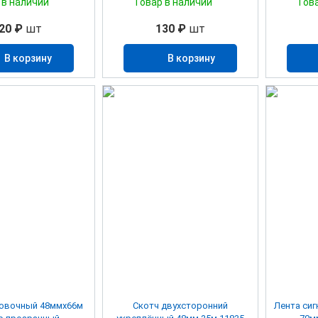
 в наличии
Товар в наличии
Тов
20 ₽
шт
130 ₽
шт
В корзину
В корзину
ковочный 48ммх66м
Скотч двухсторонний
Лента сиг