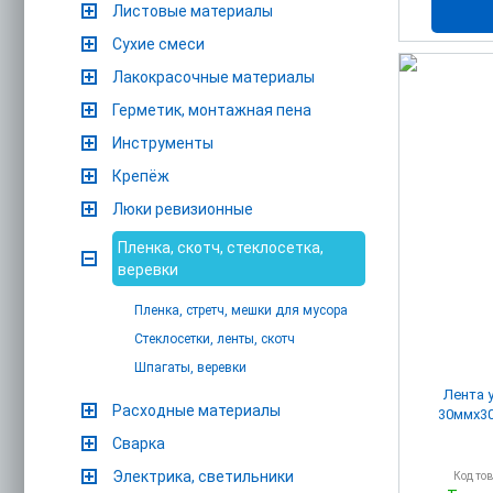
Листовые материалы
Сухие смеси
Лакокрасочные материалы
Герметик, монтажная пена
Инструменты
Крепёж
Люки ревизионные
Пленка, скотч, стеклосетка,
веревки
Пленка, стретч, мешки для мусора
Стеклосетки, ленты, скотч
Шпагаты, веревки
Лента 
Расходные материалы
30ммх30
Сварка
Электрика, светильники
Код то