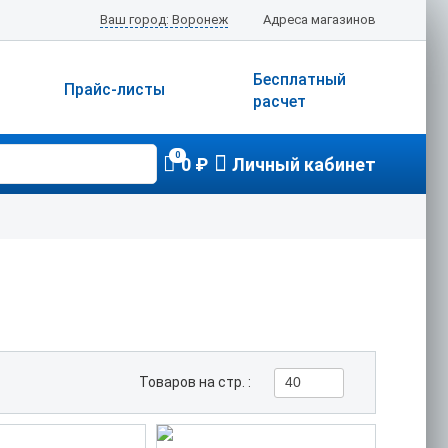
Ваш город: Воронеж
Адреса магазинов
Бесплатный
Прайс-листы
расчет
0
0 ₽
Личный кабинет
Товаров на стр. :
40