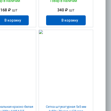
ар в наличии
Товар в наличии
168 ₽
шт
340 ₽
шт
В корзину
В корзину
нальная красно-белая
Сетка штукатурная 5х5 мм