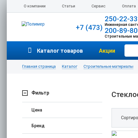
О компании
Статьи
Сервис
Оплата
250-22-33
Инженерная сант
+7 (473)
200-89-80
Строительные м
Каталог товаров
Акции
Главная страница
Каталог
Строительные материалы
Фильтр
Стекло
Цена
Сортиро
Бренд