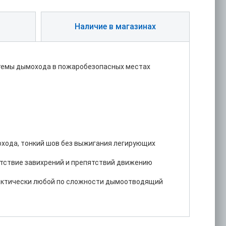
Наличие в магазинах
стемы дымохода в пожаробезопасных местах
охода, тонкий шов без выжигания легирующих
утствие завихрений и препятствий движению
практически любой по сложности дымоотводящий