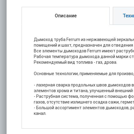
Описание
Техн
Дымоход труба Ferrum из нержавеющей зеркальн
помещений и шахт, предназначен для отведения 
Все элементы дымоходов Ferrum имеют раструбн
Рабочая температура дымохода данной марки ста
Рекомендуемый вид топлива - газ, дрова.
Основные технологии, применяемые для производ
- лазерная сварка продольных швов дымоходов 
элементов хрома и титана, улучшенный внешний 
- Раструбная система, полученная с помощью фо
газов, отсутствие излишнего осадка сажи, герме
- Большой ассортимент элементов дымоходов, р
канал.