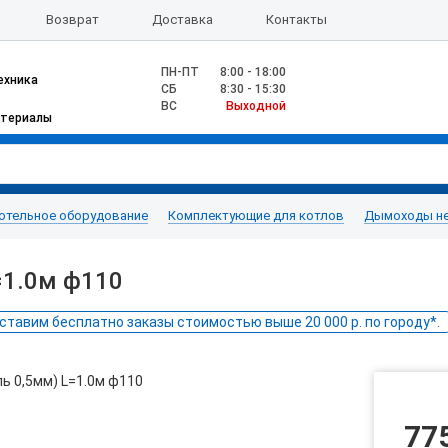
Возврат
Доставка
Контакты
ПН-ПТ
8:00 - 18:00
ехника
CБ
8:30 - 15:30
ВС
Выходной
атериалы
отельное оборудование
Комплектующие для котлов
Дымоходы н
=1.0м ф110
ставим бесплатно заказы стоимостью выше 20 000 р. по городу*.
77