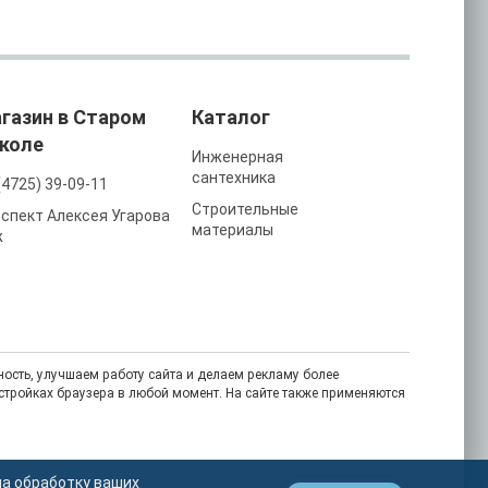
газин в Старом
Каталог
коле
Инженерная
сантехника
(4725) 39-09-11
Строительные
спект Алексея Угарова
материалы
ж
ость, улучшаем работу сайта и делаем рекламу более
астройках браузера в любой момент. На сайте также применяются
на обработку ваших