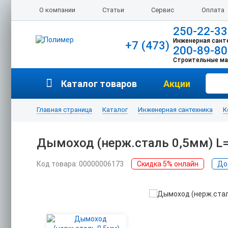
О компании
Статьи
Сервис
Оплата
250-22-33
Инженерная сант
+7 (473)
200-89-80
Строительные м
Каталог товаров
Акции
Главная страница
Каталог
Инженерная сантехника
К
Дымоход (нерж.сталь 0,5мм) L
Код товара: 00000006173
Скидка 5% онлайн
До