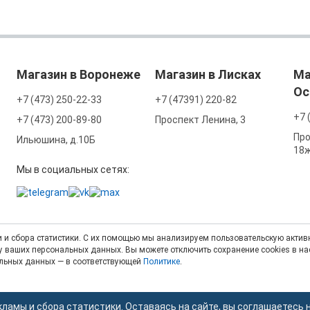
Магазин в Воронеже
Магазин в Лисках
Ма
Ос
+7 (473) 250-22-33
+7 (47391) 220-82
+7 
+7 (473) 200-89-80
Проспект Ленина, 3
Про
Ильюшина, д.10Б
18
Мы в социальных сетях:
 и сбора статистики. С их помощью мы анализируем пользовательскую активн
тку ваших персональных данных. Вы можете отключить сохранение cookies в н
альных данных — в соответствующей
Политике
.
кламы и сбора статистики. Оставаясь на сайте, вы соглашаетесь 