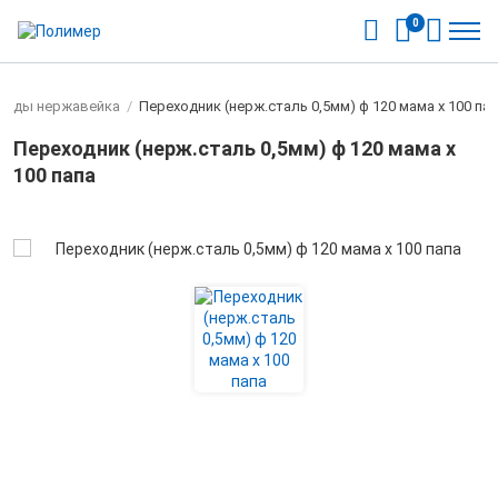
0
оды нержавейка
/
Переходник (нерж.сталь 0,5мм) ф 120 мама х 100 па
Переходник (нерж.сталь 0,5мм) ф 120 мама х
100 папа