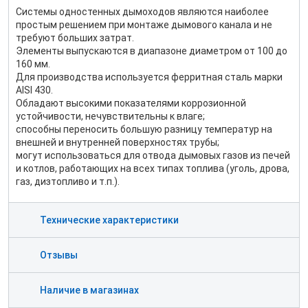
Системы одностенных дымоходов являются наиболее
простым решением при монтаже дымового канала и не
требуют больших затрат.
Элементы выпускаются в диапазоне диаметром от 100 до
160 мм.
Для производства используется ферритная сталь марки
AISI 430.
Обладают высокими показателями коррозионной
устойчивости, нечувствительны к влаге;
способны переносить большую разницу температур на
внешней и внутренней поверхностях трубы;
могут использоваться для отвода дымовых газов из печей
и котлов, работающих на всех типах топлива (уголь, дрова,
газ, дизтопливо и т.п.).
Технические характеристики
Отзывы
Наличие в магазинах