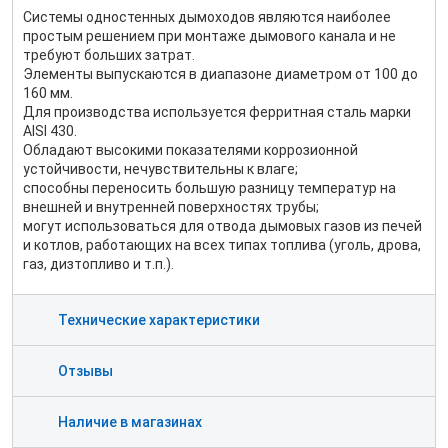
Системы одностенных дымоходов являются наиболее
простым решением при монтаже дымового канала и не
требуют больших затрат.
Элементы выпускаются в диапазоне диаметром от 100 до
160 мм.
Для производства используется ферритная сталь марки
AISI 430.
Обладают высокими показателями коррозионной
устойчивости, нечувствительны к влаге;
способны переносить большую разницу температур на
внешней и внутренней поверхностях трубы;
могут использоваться для отвода дымовых газов из печей
и котлов, работающих на всех типах топлива (уголь, дрова,
газ, дизтопливо и т.п.).
Технические характеристики
Отзывы
Наличие в магазинах