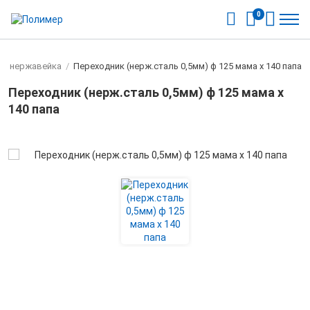
0
ы нержавейка
/
Переходник (нерж.сталь 0,5мм) ф 125 мама х 140 папа
Переходник (нерж.сталь 0,5мм) ф 125 мама х
140 папа