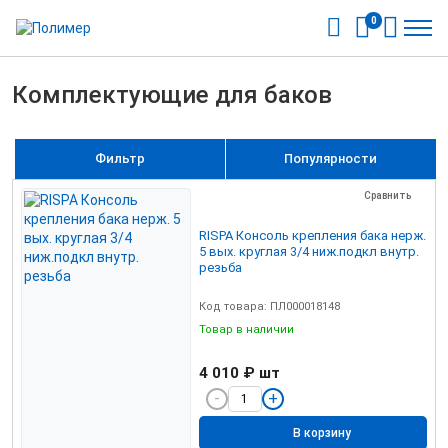
0
Комплектующие для баков
Фильтр
Популярности
Сравнить
RISPA Консоль крепления бака нерж.
5 вых. круглая 3/4 ниж.подкл внутр.
резьба
Код товара: ПЛ000018148
Товар в наличии
4 010 ₽
шт
В корзину