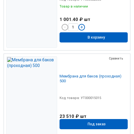
Товар в наличии
1 001.40 ₽
шт
В корзину
Сравнить
Мембрана для баков (проходная)
500
Код товара: УТ000015015
23 510 ₽
шт
Под заказ