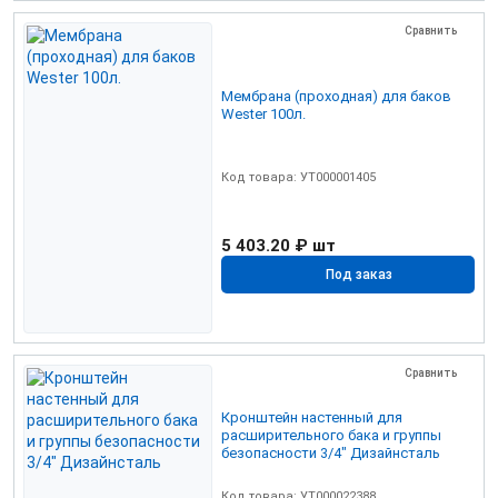
Сравнить
Мембрана (проходная) для баков
Wester 100л.
Код товара: УТ000001405
5 403.20 ₽
шт
Под заказ
Сравнить
Кронштейн настенный для
расширительного бака и группы
безопасности 3/4" Дизайнсталь
Код товара: УТ000022388