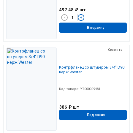
497.48 ₽
шт
В корзину
Сравнить
Контрфланец со штуцером 3/4" D90
нерж Wester
Код товара: УТ000029481
386 ₽
шт
Под заказ