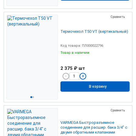
Сравнить
Термочехол Т50 VТ (вертикальный)
Код товара: ПЛ000022796
Товар в наличии
2 375 ₽
шт
В корзину
Сравнить
VARMEGA Быстроразъемное
соединение для расшир. бака 3/4" с
двумя обратными клапанами