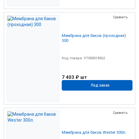
Сравнить
Мембрана для баков (проходная)
300
Код товара: УТ000018562
7 403 ₽
шт
Под заказ
Сравнить
Мембрана для баков Wester 300л.