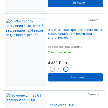
В корзину
Сравнить
RISPA Консоль крепления бака нерж.
6 вых. квадрат 3/4 верхн. подкл
внутр. резьба
Код товара: ПЛ000018149
Товар в наличии
4 330 ₽
шт
В корзину
Сравнить
Термочехол Т80 СТ