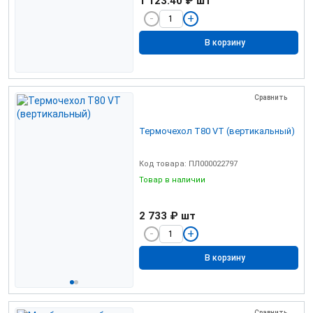
1 123.40 ₽
шт
В корзину
Сравнить
Термочехол Т80 VТ (вертикальный)
Код товара: ПЛ000022797
Товар в наличии
2 733 ₽
шт
В корзину
Сравнить