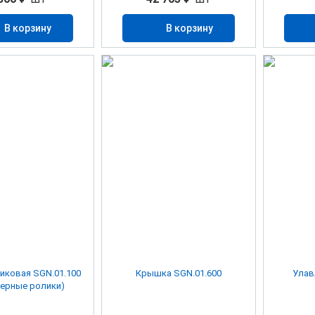
В корзину
В корзину
иковая SGN.01.100
Крышка SGN.01.600
Улав
ерные ролики)