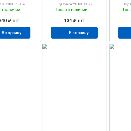
вара: УТ000019364
Код товара: УТ000019325
Код 
 в наличии
Товар в наличии
Тов
840 ₽
шт
134 ₽
шт
В корзину
В корзину