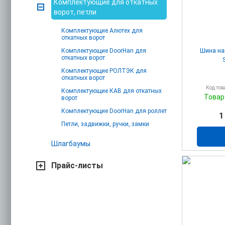
Комплектующие для откатных
ворот, петли
Комплектующие Алютех для
откатных ворот
Шина н
Комплектующие DoorHan для
откатных ворот
Комплектующие РОЛТЭК для
откатных ворот
Код тов
Комплектующие КАВ для откатных
Товар
ворот
Комплектующие DoorHan для роллет
1
Петли, задвижки, ручки, замки
Шлагбаумы
Прайс-листы