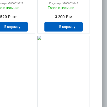
товара: УТ000019327
Код товара: УТ000019448
ар в наличии
Товар в наличии
520 ₽
шт
3 200 ₽
м
В корзину
В корзину