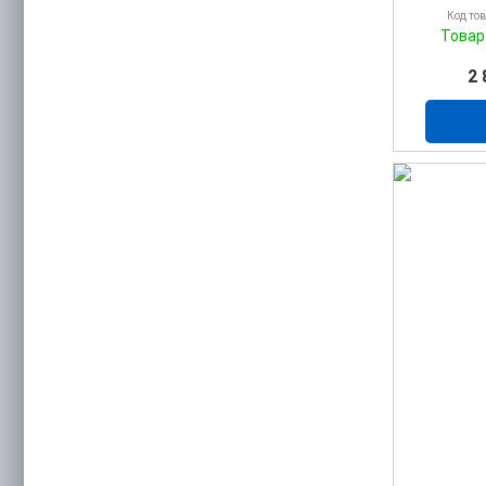
Код то
Товар
2 