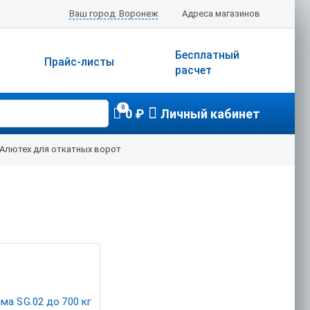
Ваш город: Воронеж
Адреса магазинов
Бесплатный
Прайс-листы
расчет
0
0 ₽
Личный кабинет
Алютех для откатных ворот