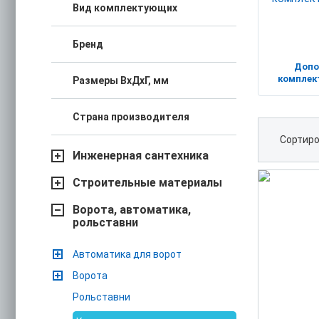
Вид комплектующих
Бренд
Допо
комплек
Размеры ВхДхГ, мм
Страна производителя
Сортиро
Инженерная сантехника
Строительные материалы
Ворота, автоматика,
рольставни
Автоматика для ворот
Ворота
Рольставни