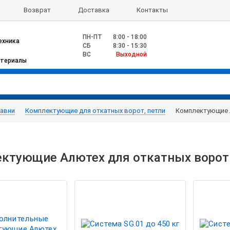
Возврат
Доставка
Контакты
ПН-ПТ
8:00 - 18:00
ехника
CБ
8:30 - 15:30
ВС
Выходной
атериалы
тавни
Комплектующие для откатных ворот, петли
Комплектующие 
ктующие Алютех для откатных ворот