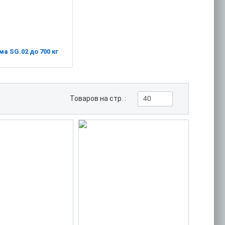
а SG.02 до 700 кг
Товаров на стр. :
40