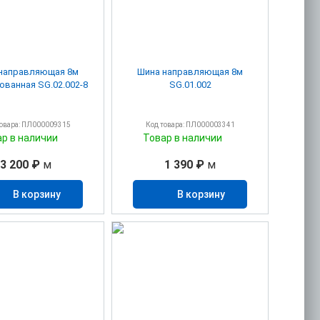
направляющая 8м
Шина направляющая 8м
ованная SG.02.002-8
SG.01.002
товара: ПЛ000009315
Код товара: ПЛ000003341
ар в наличии
Товар в наличии
3 200 ₽
м
1 390 ₽
м
В корзину
В корзину