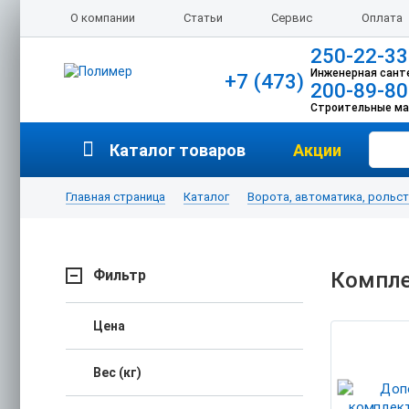
О компании
Статьи
Сервис
Оплата
250-22-33
Инженерная сант
+7 (473)
200-89-80
Строительные м
Каталог товаров
Акции
Главная страница
Каталог
Ворота, автоматика, рольс
Фильтр
Компле
Цена
Вес (кг)