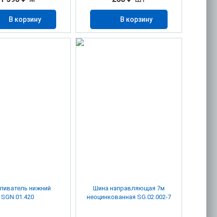
В корзину
В корзину
ливатель нижний
Шина направляющая 7м
SGN.01.420
неоцинкованная SG.02.002-7