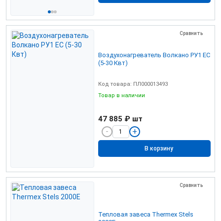
Сравнить
Воздухонагреватель Волкано РУ1 ЕС
(5-30 Квт)
Код товара: ПЛ000013493
Товар в наличии
47 885 ₽
шт
В корзину
Сравнить
Тепловая завеса Thermex Stels