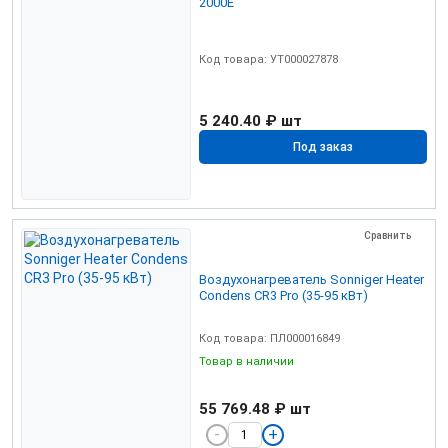
2000E
Код товара: УТ000027878
5 240.40 ₽
шт
Под заказ
Сравнить
Воздухонагреватель Sonniger Heater
Condens CR3 Pro (35-95 кВт)
Код товара: ПЛ000016849
Товар в наличии
55 769.48 ₽
шт