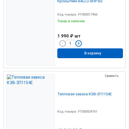
Кронштейн BALLU BHP-B2
Код товара: УТ000017966
Товар в наличии
1 990 ₽
шт
В корзину
Сравнить
Тепловая завеса КЭВ-3П1154Е
Код товара: УТ000024761