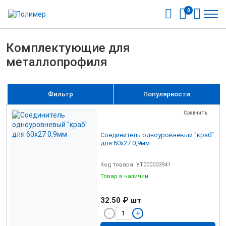
0
Комплектующие для
металлопрофиля
Фильтр
Популярности
Сравнить
Соединитель одноуровневый "краб"
для 60х27 0,9мм
Код товара: УТ000003941
Товар в наличии
32.50 ₽
шт