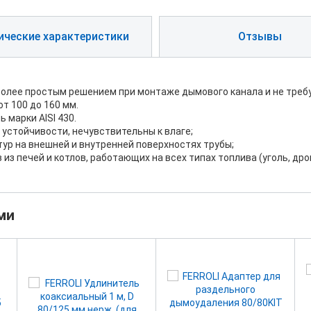
ические характеристики
Отзывы
лее простым решением при монтаже дымового канала и не требу
т 100 до 160 мм.
 марки AISI 430.
устойчивости, нечувствительны к влаге;
ур на внешней и внутренней поверхностях трубы;
 печей и котлов, работающих на всех типах топлива (уголь, дрова,
ми