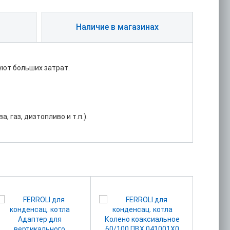
Наличие в магазинах
ют больших затрат.
 газ, дизтопливо и т.п.).