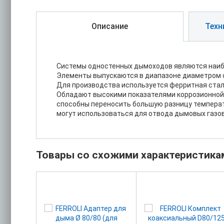
Описание
Техн
Системы одностенных дымоходов являются наибо
Элементы выпускаются в диапазоне диаметром о
Для производства используется ферритная сталь
Обладают высокими показателями коррозионной 
способны переносить большую разницу температ
могут использоваться для отвода дымовых газов из
Товары со схожими характеристика