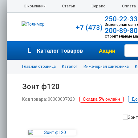
О компании
Статьи
Сервис
Оплата
250-22-33
Инженерная сант
+7 (473)
200-89-80
Строительные м
Каталог товаров
Акции
Главная страница
Каталог
Инженерная сантехника
К
Зонт ф120
Код товара: 00000007023
Скидка 5% онлайн
До