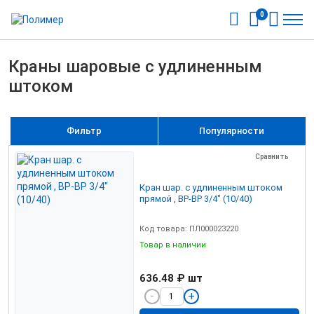
0
Краны шаровые с удлиненным
штоком
Фильтр
Популярности
Сравнить
Кран шар. с удлиненным штоком
прямой , ВР-ВР 3/4" (10/40)
Код товара: ПЛ000023220
Товар в наличии
636.48 ₽
шт