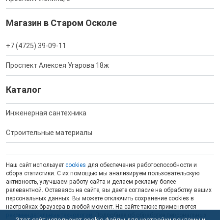
Магазин в Старом Осколе
+7 (4725) 39-09-11
Проспект Алексея Угарова 18ж
Каталог
Инженерная сантехника
Строительные материалы
Наш сайт использует
cookies
для обеспечения работоспособности и
сбора статистики. С их помощью мы анализируем пользовательскую
активность, улучшаем работу сайта и делаем рекламу более
релевантной. Оставаясь на сайте, вы даете согласие на обработку ваших
персональных данных. Вы можете отключить сохранение cookies в
настройках браузера в любой момент. На сайте также применяются
рекомендательные технологии
. Подробнее об обработке персональных
Этот сайт использует cookie-файлы для настройки рекламы и