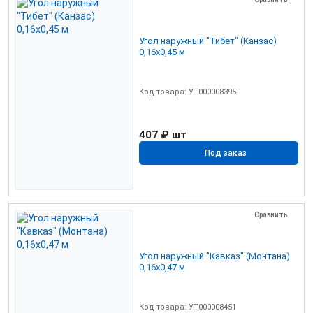
Угол наружный "Тибет" (Канзас)
0,16х0,45 м
Код товара: УТ000008395
407 ₽
шт
Под заказ
Сравнить
Угол наружный "Кавказ" (Монтана)
0,16х0,47 м
Код товара: УТ000008451