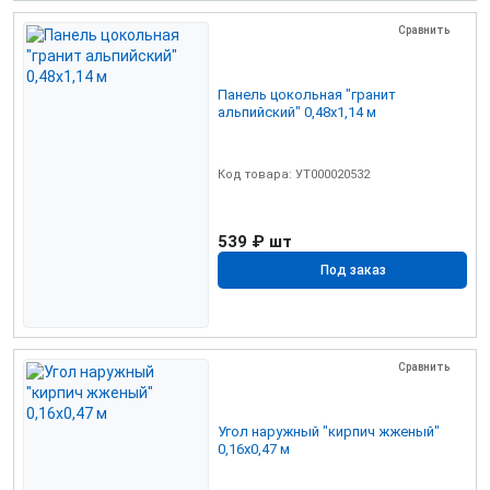
Сравнить
Панель цокольная "гранит
альпийский" 0,48х1,14 м
Код товара: УТ000020532
539 ₽
шт
Под заказ
Сравнить
Угол наружный "кирпич жженый"
0,16х0,47 м