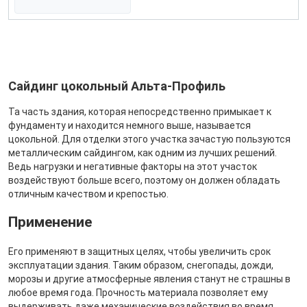
Сайдинг цокольный Альта-Профиль
Та часть здания, которая непосредственно примыкает к
фундаменту и находится немного выше, называется
цокольной. Для отделки этого участка зачастую пользуются
металлическим сайдингом, как одним из лучших решений.
Ведь нагрузки и негативные факторы на этот участок
воздействуют больше всего, поэтому он должен обладать
отличным качеством и крепостью.
Применение
Его применяют в защитных целях, чтобы увеличить срок
эксплуатации здания. Таким образом, снегопады, дожди,
морозы и другие атмосферные явления станут не страшны в
любое время года. Прочность материала позволяет ему
выдерживать даже механические воздействия во время