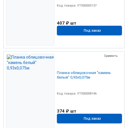
Код товара: УТ000005137
407 ₽
шт
Под заказ
Сравнить
Планка облицовочная "камень
белый" 0,93х0,075м
Код товара: УТ000008146
374 ₽
шт
Под заказ