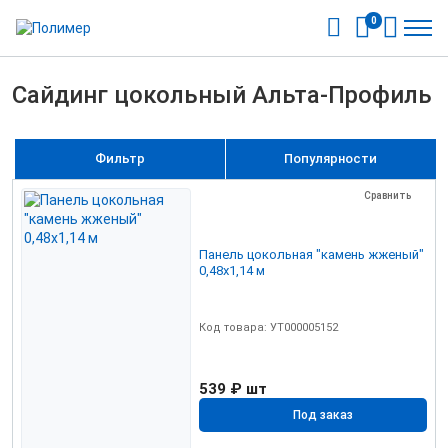
0
Сайдинг цокольный Альта-Профиль
Фильтр
Популярности
Сравнить
Панель цокольная "камень жженый"
0,48х1,14 м
Код товара: УТ000005152
539 ₽
шт
Под заказ