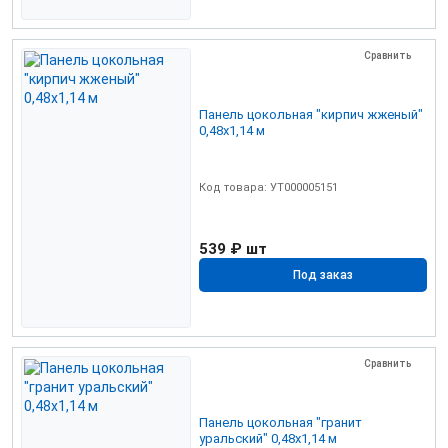
Сравнить
Панель цокольная "кирпич жженый"
0,48х1,14 м
Код товара: УТ000005151
539 ₽
шт
Под заказ
Сравнить
Панель цокольная "гранит
уральский" 0,48х1,14 м