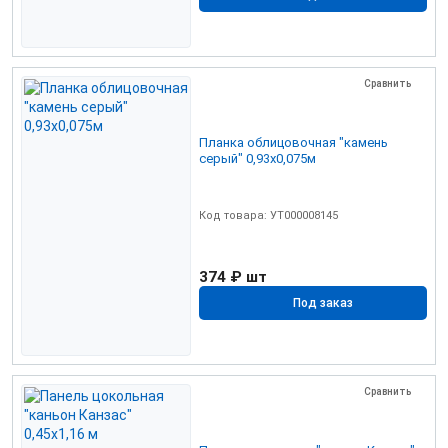
Сравнить
Планка облицовочная "камень
серый" 0,93х0,075м
Код товара: УТ000008145
374 ₽
шт
Под заказ
Сравнить