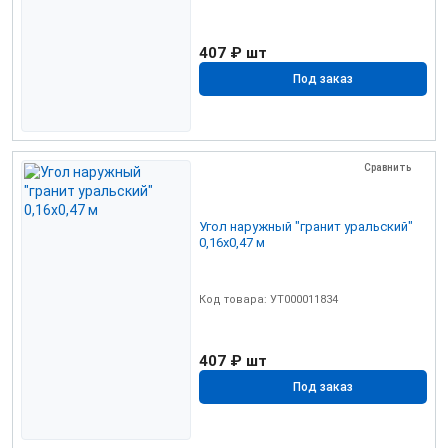
407 ₽
шт
Под заказ
Сравнить
Угол наружный "гранит уральский"
0,16х0,47 м
Код товара: УТ000011834
407 ₽
шт
Под заказ