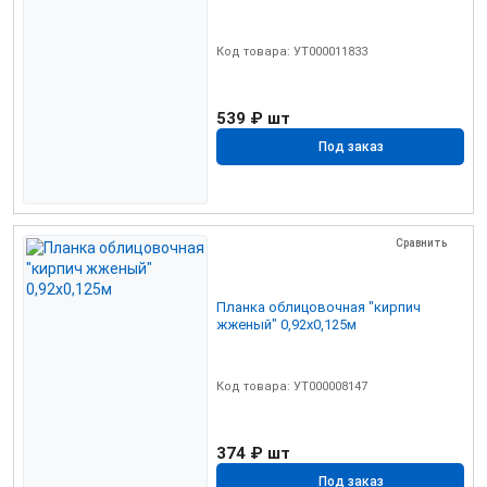
Код товара: УТ000011833
539 ₽
шт
Под заказ
Сравнить
Планка облицовочная "кирпич
жженый" 0,92х0,125м
Код товара: УТ000008147
374 ₽
шт
Под заказ