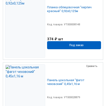
Планка облицовочная "кирпич
красный" 0,92х0,125м
Код товара: УТ000008148
374 ₽
шт
Под заказ
Сравнить
Панель цокольная "фагот
чеховский" 0,45х1,16 м
Код товара: УТ000028879