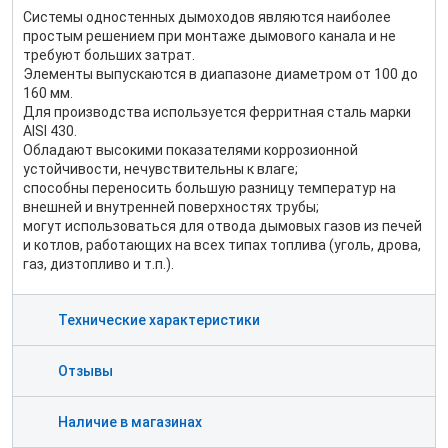
Системы одностенных дымоходов являются наиболее
простым решением при монтаже дымового канала и не
требуют больших затрат.
Элементы выпускаются в диапазоне диаметром от 100 до
160 мм.
Для производства используется ферритная сталь марки
AISI 430.
Обладают высокими показателями коррозионной
устойчивости, нечувствительны к влаге;
способны переносить большую разницу температур на
внешней и внутренней поверхностях трубы;
могут использоваться для отвода дымовых газов из печей
и котлов, работающих на всех типах топлива (уголь, дрова,
газ, дизтопливо и т.п.).
Технические характеристики
Отзывы
Наличие в магазинах