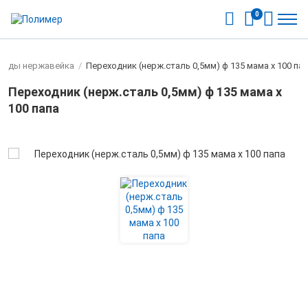
0
оды нержавейка
/
Переходник (нерж.сталь 0,5мм) ф 135 мама х 100 па
Переходник (нерж.сталь 0,5мм) ф 135 мама х
100 папа