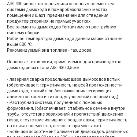
AISI 430 является первым или основным элементом
системы дымохода в пожаробезопасных местах
помещений и шахт, предназначен для отведения
продуктов сгорания на прямых участках.
Все элементы дымоходов Ferrum имеют раструбную
систему сборки.
Рабочая температура дымохода данной марки стали не
выше 600 °С.
Рекомендуемый вид топлива - газ, дрова.
Основные технологии, применяемые для производства
дымоходов из стали AISI 430 0,5 мм
- лазерная сварка продольных швов дымоходов встык
(обеспечивает: герметичность на всей протяженности
дымохода, тонкий шов без выжигания легирующих
элементов хрома и титана, улучшенный внешний вид).
- Раструбная система, полученная с помощью
формования, (обеспечивает: стабильное сечение внутри
трубы, отсутствие завихрений и препятствий движению
газов, отсутствие излишнего осадка сажи, герметичность
на стыках элементов, легкость при монтаже).
- Большой ассортимент элементов дымоходов, различных