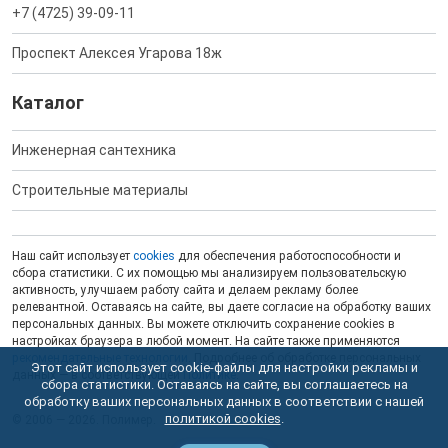
+7 (4725) 39-09-11
Проспект Алексея Угарова 18ж
Каталог
Инженерная сантехника
Строительные материалы
Наш сайт использует
cookies
для обеспечения работоспособности и
сбора статистики. С их помощью мы анализируем пользовательскую
активность, улучшаем работу сайта и делаем рекламу более
релевантной. Оставаясь на сайте, вы даете согласие на обработку ваших
персональных данных. Вы можете отключить сохранение cookies в
настройках браузера в любой момент. На сайте также применяются
рекомендательные технологии
. Подробнее об обработке персональных
Этот сайт использует cookie-файлы для настройки рекламы и
данных — в соответствующей
Политике
.
сбора статистики. Оставаясь на сайте, вы соглашаетесь на
обработку ваших персональных данных в соответствии с нашей
политикой cookies
.
© 2006 — 2026. Полимер.