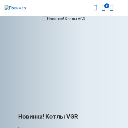
0
Новинка! Котлы VGR