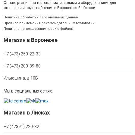
Оптово-розничная торговля материалами и оборудованием для
отопления и водоснабжения в Воронежской области.
Политика обработки персональных данных
Правила применения рекомендательных технологий
Политика использования cookie-файлов
Магазин в Воронеже
+7 (473) 250-22-33
+7 (473) 200-89-80
Ильюшина, д.10Б
Мы в социальных сетях:
Магазин в Лисках
+7 (47391) 220-82