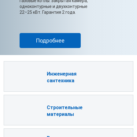
Газовые котлы: закрытая камера,
одноконтурные и двухконтурные
22–25 кВт. Гарантия 2 года.
Подробнее
Инженерная
сантехника
Cтроительные
материалы