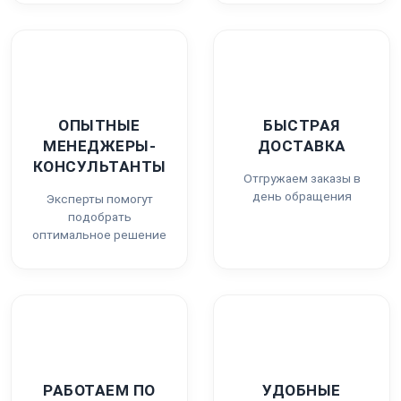
ОПЫТНЫЕ
БЫСТРАЯ
МЕНЕДЖЕРЫ-
ДОСТАВКА
КОНСУЛЬТАНТЫ
Отгружаем заказы в
день обращения
Эксперты помогут
подобрать
оптимальное решение
РАБОТАЕМ ПО
УДОБНЫЕ