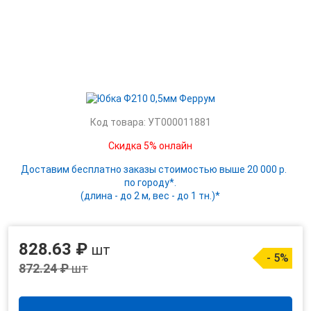
Код товара: УТ000011881
Скидка 5% онлайн
Доставим бесплатно заказы стоимостью выше 20 000 р.
по городу*.
(длина - до 2 м, вес - до 1 тн.)*
828.63 ₽
шт
- 5%
872.24 ₽
шт