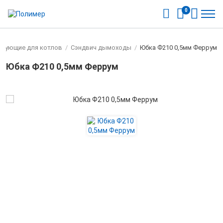
0
ктующие для котлов
/
Cэндвич дымоходы
/
Юбка Ф210 0,5мм Феррум
Юбка Ф210 0,5мм Феррум