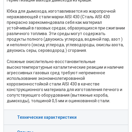
герметизации выхода дымохода из крыши.
Юбка для дымохода, изготавливается из жаропрочной
неражавеющей стали марки AISI 430 (Сталь AISI 430
прекрасно зарекомендовала себя как материал
устойчивый в газовых средах, образующихся при сжигании
различного топлива. Эти среды могут содержать
продукты полного (двуокись углерода, водяной пар, азот )
и неполного (оксид углерода, углеводороды, окислы азота,
двуокись серы, сероводород ) сгорания.
Сложные окислительно-восстановительные
высокотемпературные каталитические реакции и наличие
агрессивных газовых сред требуют непременное
использование экономнолегированной
коррозионностойкой стали AISI 430 в качестве
конструкционного материала для изготовления печного и
сопутствующего оборудования (вытяжные короба,
дымоходы), толщиной 0,5 мм и оцинкованной стали.
Технические характеристики