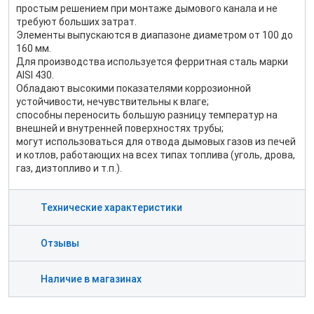
простым решением при монтаже дымового канала и не
требуют больших затрат.
Элементы выпускаются в диапазоне диаметром от 100 до
160 мм.
Для производства используется ферритная сталь марки
AISI 430.
Обладают высокими показателями коррозионной
устойчивости, нечувствительны к влаге;
способны переносить большую разницу температур на
внешней и внутренней поверхностях трубы;
могут использоваться для отвода дымовых газов из печей
и котлов, работающих на всех типах топлива (уголь, дрова,
газ, дизтопливо и т.п.).
Технические характеристики
Отзывы
Наличие в магазинах