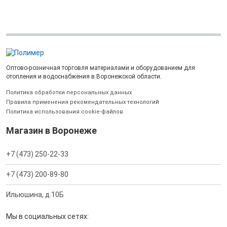
Оптово-розничная торговля материалами и оборудованием для
отопления и водоснабжения в Воронежской области.
Политика обработки персональных данных
Правила применения рекомендательных технологий
Политика использования cookie-файлов
Магазин в Воронеже
+7 (473) 250-22-33
+7 (473) 200-89-80
Ильюшина, д.10Б
Мы в социальных сетях: