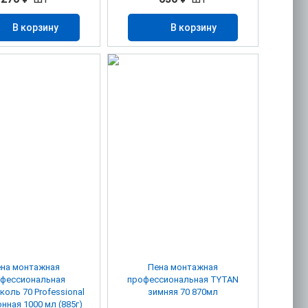
В корзину
В корзину
на монтажная
Пена монтажная
фессиональная
профессиональная TYTAN
коль 70 Professional
зимняя 70 870мл
нная 1000 мл (885г)