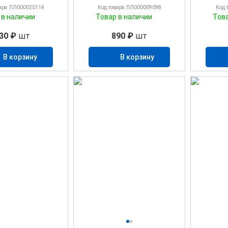
ара: ПЛ000020114
Код товара: ПЛ000009098
Код 
 в наличии
Товар в наличии
Тов
30 ₽
шт
890 ₽
шт
В корзину
В корзину