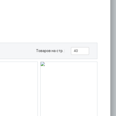
Товаров на стр. :
40