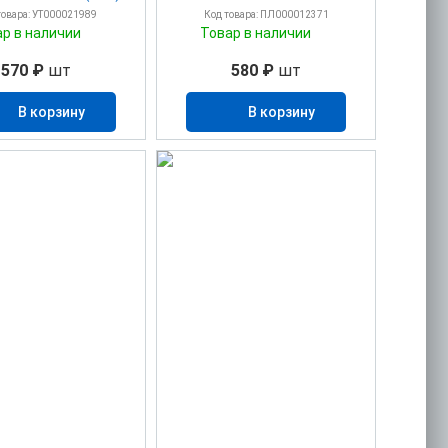
товара: УТ000021989
Код товара: ПЛ000012371
ар в наличии
Товар в наличии
570 ₽
шт
580 ₽
шт
В корзину
В корзину