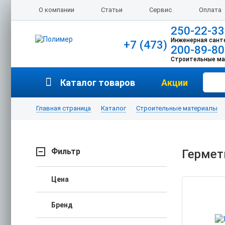
О компании
Статьи
Сервис
Оплата
250-22-33
Инженерная сант
+7 (473)
200-89-80
Строительные м
Каталог товаров
Акции
Главная страница
Каталог
Строительные материалы
Фильтр
Гермет
Цена
Бренд