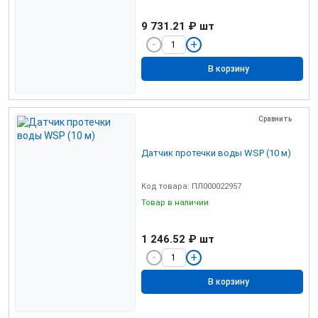
9 731.21 ₽
шт
В корзину
Сравнить
Датчик протечки воды WSP (10 м)
Код товара: ПЛ000022957
Товар в наличии
1 246.52 ₽
шт
В корзину