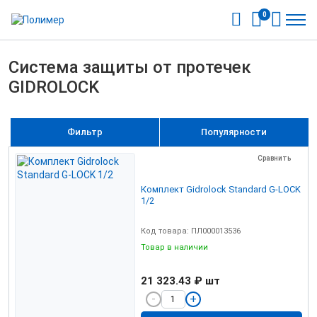
0
Система защиты от протечек
GIDROLOCK
Фильтр
Популярности
Сравнить
Комплект Gidrolock Standard G-LOCK
1/2
Код товара: ПЛ000013536
Товар в наличии
21 323.43 ₽
шт