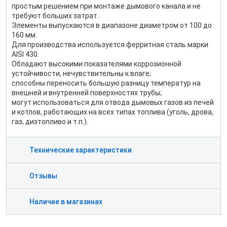
простым решением при монтаже дымового канала и не
требуют больших затрат.
Элементы выпускаются в диапазоне диаметром от 100 до
160 мм.
Для производства используется ферритная сталь марки
AISI 430.
Обладают высокими показателями коррозионной
устойчивости, нечувствительны к влаге;
способны переносить большую разницу температур на
внешней и внутренней поверхностях трубы;
могут использоваться для отвода дымовых газов из печей
и котлов, работающих на всех типах топлива (уголь, дрова,
газ, дизтопливо и т.п.).
Технические характеристики
Отзывы
Наличие в магазинах