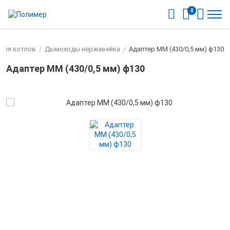
0
для котлов
/
Дымоходы нержавейка
/
Адаптер ММ (430/0,5 мм) ф130
Адаптер ММ (430/0,5 мм) ф130