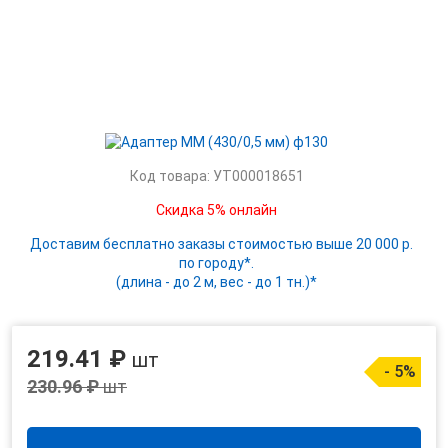
Код товара: УТ000018651
Скидка 5% онлайн
Доставим бесплатно заказы стоимостью выше 20 000 р.
по городу*.
(длина - до 2 м, вес - до 1 тн.)*
219.41 ₽
шт
- 5%
230.96 ₽
шт