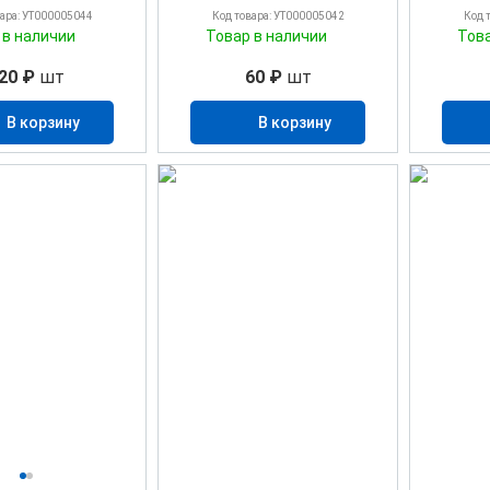
вара: УТ000005044
Код товара: УТ000005042
Код 
 в наличии
Товар в наличии
Тов
20 ₽
шт
60 ₽
шт
В корзину
В корзину