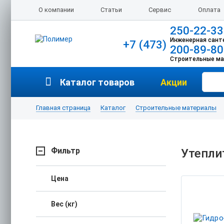
О компании
Статьи
Сервис
Оплата
250-22-33
Инженерная сант
+7 (473)
200-89-80
Строительные м
Каталог товаров
Акции
Главная страница
Каталог
Строительные материалы
Фильтр
Утепли
Цена
Вес (кг)