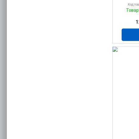
Код то
Товар
1