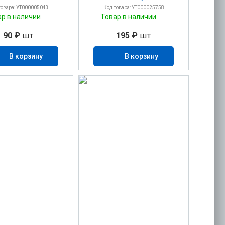
товара: УТ000005043
Код товара: УТ000025758
ар в наличии
Товар в наличии
90 ₽
шт
195 ₽
шт
В корзину
В корзину