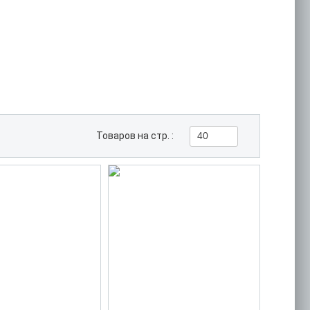
Товаров на стр. :
40