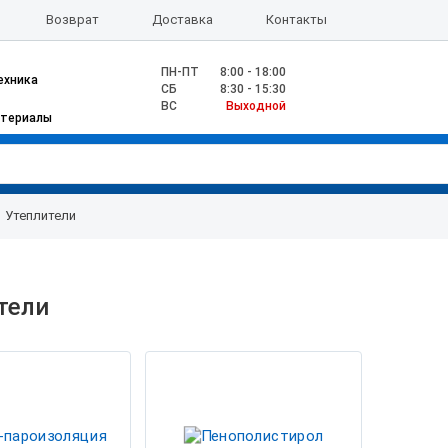
Возврат
Доставка
Контакты
ПН-ПТ
8:00 - 18:00
ехника
CБ
8:30 - 15:30
ВС
Выходной
атериалы
Утеплители
тели