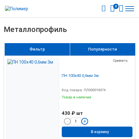
0
Металлопрофиль
Фильтр
Популярности
Сравнить
ПН 100х40 0,6мм 3м
Код товара: ПЛ000018474
Товар в наличии
430 ₽
шт
В корзину