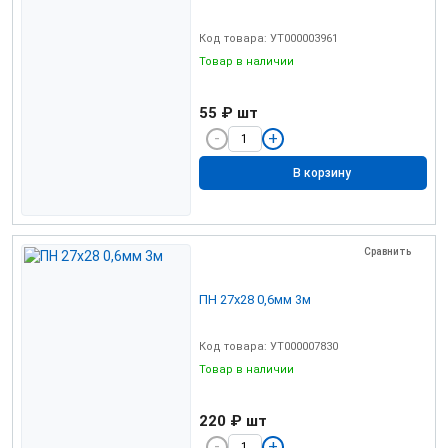
Код товара: УТ000003961
Товар в наличии
55 ₽
шт
В корзину
Сравнить
ПН 27х28 0,6мм 3м
Код товара: УТ000007830
Товар в наличии
220 ₽
шт