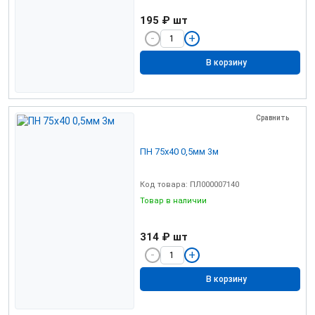
195 ₽
шт
В корзину
Сравнить
ПН 75х40 0,5мм 3м
Код товара: ПЛ000007140
Товар в наличии
314 ₽
шт
В корзину