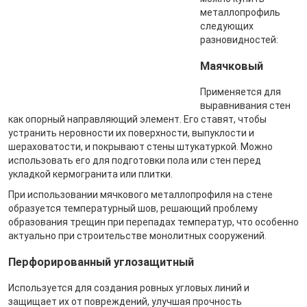
металлопрофиль
следующих
разновидностей:
Маячковый
Применяется для
выравнивания стен
как опорный направляющий элемент. Его ставят, чтобы
устранить неровности их поверхности, выпуклости и
шераховатости, и покрывают стены штукатуркой. Можно
использовать его для подготовки пола или стен перед
укладкой кермогранита или плитки.
При использовании мячкового металлопрофиля на стене
образуется температурный шов, решающий проблему
образования трещин при перепадах температур, что особенно
актуально при строительстве монолитных сооружений.
Перфорированный углозащитный
Используется для создания ровных угловых линий и
защищает их от повреждений, улучшая прочность