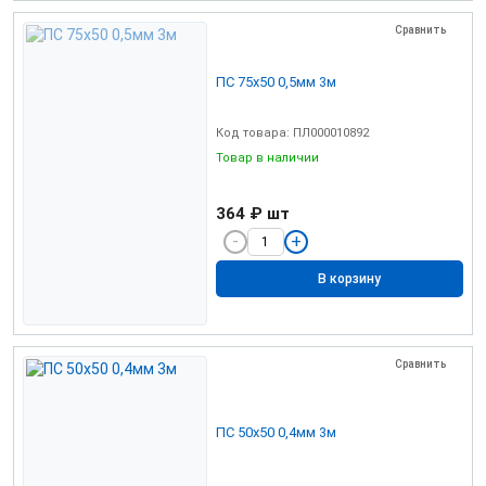
Сравнить
ПС 75х50 0,5мм 3м
Код товара: ПЛ000010892
Товар в наличии
364 ₽
шт
В корзину
Сравнить
ПС 50х50 0,4мм 3м