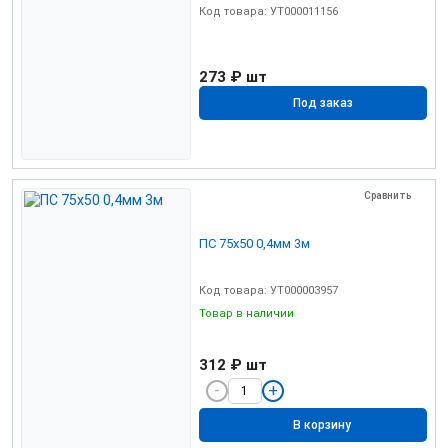
Код товара: УТ000011156
273 ₽
шт
Под заказ
Сравнить
ПС 75х50 0,4мм 3м
Код товара: УТ000003957
Товар в наличии
312 ₽
шт
В корзину