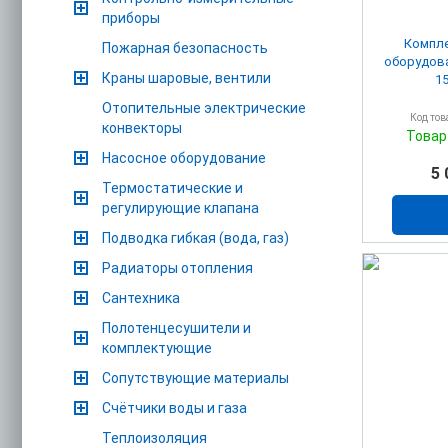
приборы
Компле
Пожарная безопасность
оборудова
Краны шаровые, вентили
15
Отопительные электрические
Код тов
конвекторы
Товар
Насосное оборудование
5 
Термостатические и
регулирующие клапана
Подводка гибкая (вода, газ)
Радиаторы отопления
Сантехника
Полотенцесушители и
комплектующие
Сопутствующие материалы
Счётчики воды и газа
Теплоизоляция