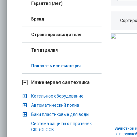
Гарантия (лет)
Бренд
Сортиро
Страна производителя
Тип изделия
Показать все фильтры
Инженерная сантехника
Котельное оборудование
Автоматический полив
Баки пластиковые для воды
Система защиты от протечек
Зачистной 
GIDROLOCK
с наружне