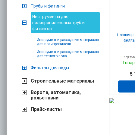
Трубы и фитинги
Инструменты для
полипропиленовых труб и
фитингов
Ножницы-
Инструмент и расходные материалы
Rautit
для полипропилена
Инструмент и расходные материалы
для теплого пола
Код тов
Товар
Фильтры для воды
5 
Строительные материалы
Ворота, автоматика,
рольставни
Прайс-листы