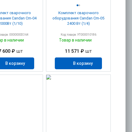
лект сварочного
Комплект сварочного
вания Candan Cm-04
оборудования Candan Cm-05
2000Вт (1/10)
2400 Вт (1/4)
товара: 00000003364
Код товара: УТ000010186
ар в наличии
Товар в наличии
7 600 ₽
шт
11 571 ₽
шт
В корзину
В корзину