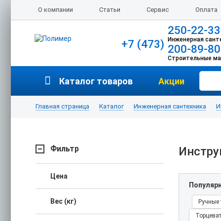
О компании
Статьи
Сервис
Оплата
250-22-33
Инженерная сант
+7 (473)
200-89-80
Строительные м
Каталог товаров
Акции
Главная страница
Каталог
Инженерная сантехника
И
Фильтр
Инстру
Цена
Популяр
Вес (кг)
Ручные 
Торцева