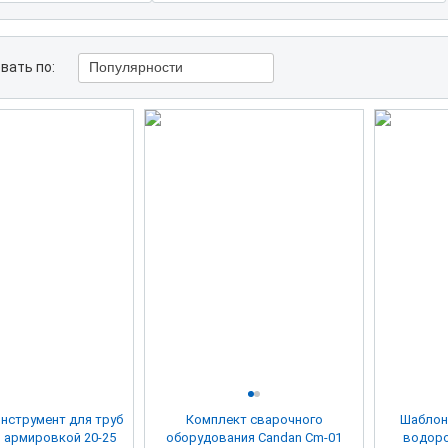
вать по:
Популярности
инструмент для труб
Комплект сварочного
Шаблон
й армировкой 20-25
оборудования Candan Cm-01
водоро