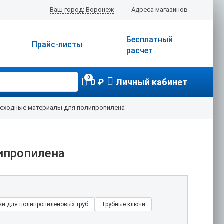
Ваш город: Воронеж
Адреса магазинов
Бесплатный
Прайс-листы
расчет
0
0 ₽
Личный кабинет
асходные материалы для полипропилена
ипропилена
ки для полипропиленовых труб
Трубные ключи