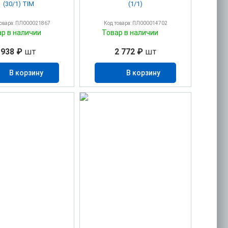
(30/1) TIM
(1/1)
товара: ПЛ000021867
Код товара: ПЛ000014702
ар в наличии
Товар в наличии
938 ₽
шт
2 772 ₽
шт
В корзину
В корзину