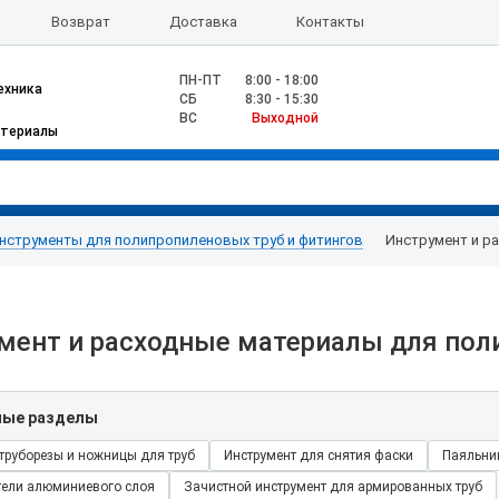
Возврат
Доставка
Контакты
ПН-ПТ
8:00 - 18:00
ехника
CБ
8:30 - 15:30
ВС
Выходной
атериалы
нструменты для полипропиленовых труб и фитингов
Инструмент и р
мент и расходные материалы для пол
ные разделы
труборезы и ножницы для труб
Инструмент для снятия фаски
Паяльни
тели алюминиевого слоя
Зачистной инструмент для армированных труб