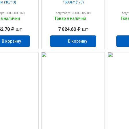
м (10/10)
1500вт (1/5)
вара: 00000000160
Код товара: 00000006088
Код 
 в наличии
Товар в наличии
Тов
62.70 ₽
шт
7 824.60 ₽
шт
В корзину
В корзину