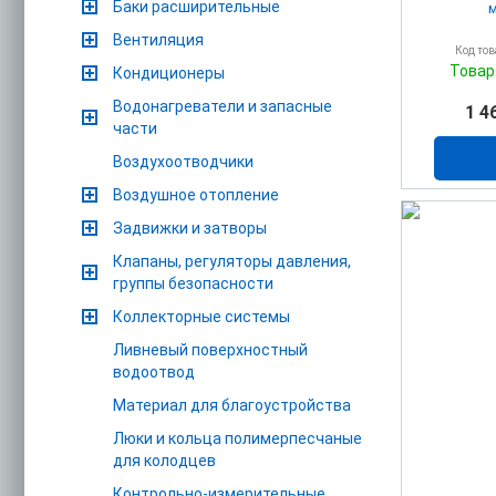
Баки расширительные
м
Вентиляция
Код то
Товар
Кондиционеры
Водонагреватели и запасные
1 4
части
Воздухоотводчики
Воздушное отопление
Задвижки и затворы
Клапаны, регуляторы давления,
группы безопасности
Коллекторные системы
Ливневый поверхностный
водоотвод
Материал для благоустройства
Люки и кольца полимерпесчаные
для колодцев
Контрольно-измерительные