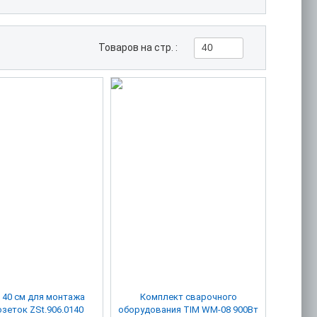
Товаров на стр. :
40
 40 см для монтажа
Комплект сварочного
зеток ZSt.906.0140
оборудования TIM WM-08 900Вт