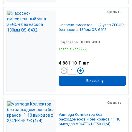
Сравнить
Насосно-смесительный узел ZEGOR
без насоса 130мм QS-6402
Код товара: ПЛ000020801
Товар в наличии
4 881.10 ₽
шт
В корзину
Сравнить
Varmega Коллектор без
расходомеров и без кранов 1". 10
выходов x 3/4"EK НЕРЖ (1/4)