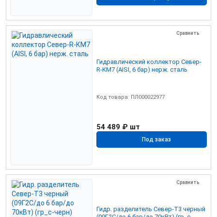
Сравнить
Гидравлический коллектор Север-
R-КМ7 (AISI, 6 бар) нерж. сталь
Код товара: ПЛ000022977
54 489 ₽
шт
Под заказ
Сравнить
Гидр. разделитель Север-Т3 черный
(09Г2С/до 6 бар/до 70кВт) (гр_с-