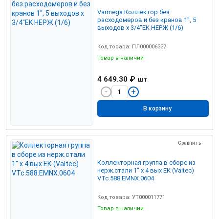
Varmega Коллектор без
расходомеров и без кранов 1", 5
выходов x 3/4"EK НЕРЖ (1/6)
Код товара: ПЛ000006337
Товар в наличии
4 649.30 ₽
шт
В корзину
Сравнить
Коллекторная группа в сборе из
нерж.стали 1" х 4 вых ЕК (Valtec)
VTc.588.EMNX.0604
Код товара: УТ000011771
Товар в наличии