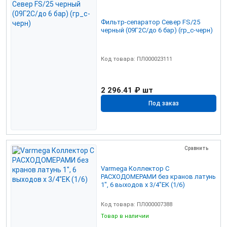
Фильтр-сепаратор Север FS/25
черный (09Г2С/до 6 бар) (гр_с-черн)
Код товара: ПЛ000023111
2 296.41 ₽
шт
Под заказ
Сравнить
Varmega Коллектор С
РАСХОДОМЕРАМИ без кранов латунь
1", 6 выходов x 3/4"EK (1/6)
Код товара: ПЛ000007388
Товар в наличии