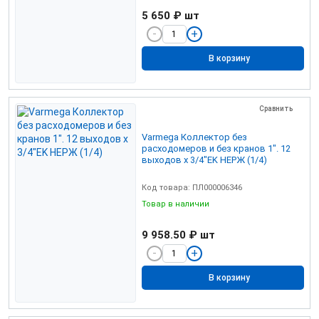
5 650 ₽
шт
В корзину
Сравнить
Varmega Коллектор без
расходомеров и без кранов 1". 12
выходов x 3/4"EK НЕРЖ (1/4)
Код товара: ПЛ000006346
Товар в наличии
9 958.50 ₽
шт
В корзину