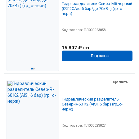
Гидр. разделитель Север-М6 черный
(09Г2С/до 6 бар/до 70кВт) (гр_с-
черн)
Код товара: ПЛ000023058
15 807 ₽
шт
Под заказ
Сравнить
Гидравлический разделитель
Север-R-60 К2 (AISI, 6 бар) (гр_с-
нерж)
Код товара: ПЛ000023027