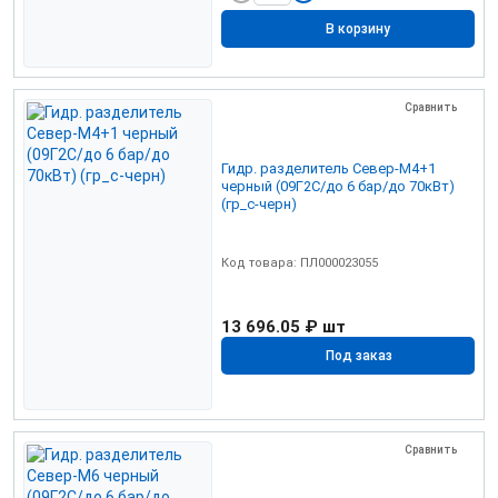
В корзину
Сравнить
Гидр. разделитель Север-М4+1
черный (09Г2С/до 6 бар/до 70кВт)
(гр_с-черн)
Код товара: ПЛ000023055
13 696.05 ₽
шт
Под заказ
Сравнить