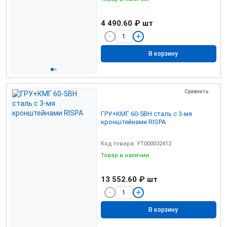
4 490.60 ₽
шт
В корзину
Сравнить
ГРУ+КМГ 60-5ВН сталь с 3-мя
кронштейнами RISPA
Код товара: УТ000032412
Товар в наличии
13 552.60 ₽
шт
В корзину