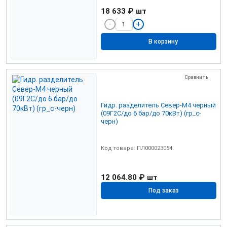
18 633 ₽
шт
В корзину
Сравнить
Гидр. разделитель Север-М4 черный
(09Г2С/до 6 бар/до 70кВт) (гр_с-
черн)
Код товара: ПЛ000023054
12 064.80 ₽
шт
Под заказ