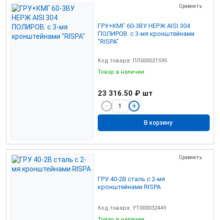
Сравнить
ГРУ+КМГ 60-3ВУ НЕРЖ AISI 304
ПОЛИРОВ. с 3-мя кронштейнами
"RISPA"
Код товара: ПЛ000021595
Товар в наличии
23 316.50 ₽
шт
В корзину
Сравнить
ГРУ 40-2В сталь с 2-мя
кронштейнами RISPA
Код товара: УТ000032449
Товар в наличии