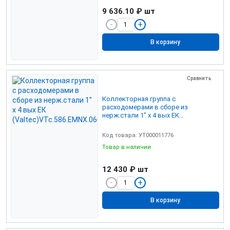
9 636.10 ₽
шт
В корзину
Сравнить
Коллекторная группа с
расходомерами в сборе из
нерж.стали 1" х 4 вых ЕК
(Valtec)VTc.586.EMNX.0604
Код товара: УТ000011776
Товар в наличии
12 430 ₽
шт
В корзину