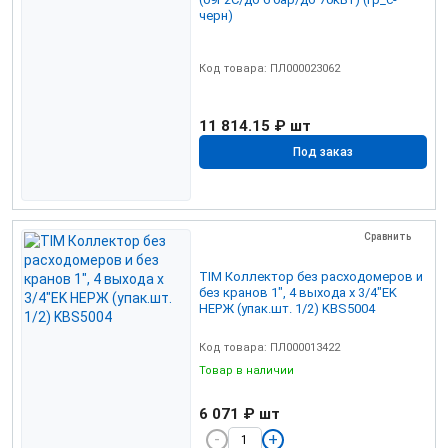
черн)
Код товара: ПЛ000023062
11 814.15 ₽
шт
Под заказ
Сравнить
TIM Коллектор без расходомеров и
без кранов 1", 4 выхода x 3/4"EK
НЕРЖ (упак.шт. 1/2) KBS5004
Код товара: ПЛ000013422
Товар в наличии
6 071 ₽
шт