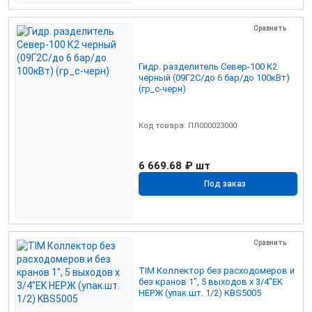
Сравнить
Гидр. разделитель Север-100 К2
черный (09Г2С/до 6 бар/до 100кВт)
(гр_с-черн)
Код товара: ПЛ000023000
6 669.68 ₽
шт
Под заказ
Сравнить
TIM Коллектор без расходомеров и
без кранов 1", 5 выходов x 3/4"EK
НЕРЖ (упак.шт. 1/2) KBS5005