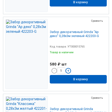
В корзину
Сравнить
Забор декоративный Grinda "Ар
деко" 0,28х3м зеленый 422203-G
Код товара: УТ000015765
Товар в наличии
580 ₽
шт
В корзину
Сравнить
Забор декоративный Grinda