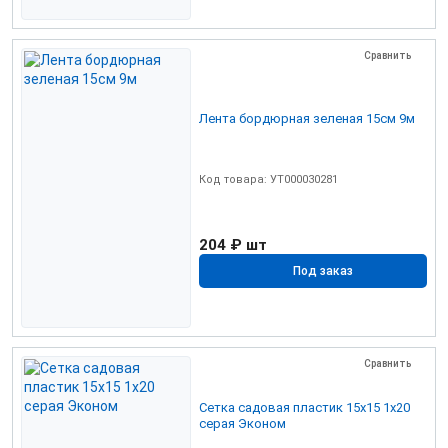
Сравнить
Лента бордюрная зеленая 15см 9м
Код товара: УТ000030281
204 ₽
шт
Под заказ
Сравнить
Сетка садовая пластик 15х15 1х20
серая Эконом