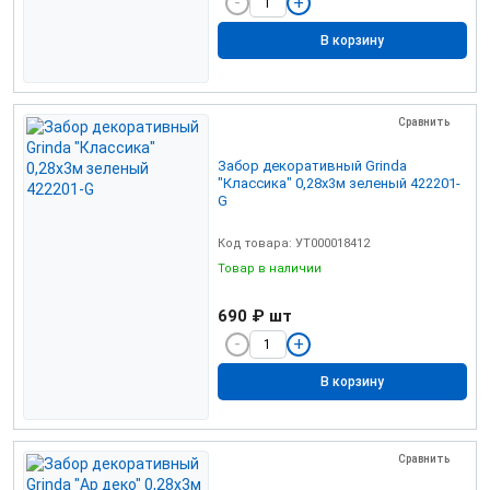
В корзину
Сравнить
Забор декоративный Grinda
"Классика" 0,28х3м зеленый 422201-
G
Код товара: УТ000018412
Товар в наличии
690 ₽
шт
В корзину
Сравнить