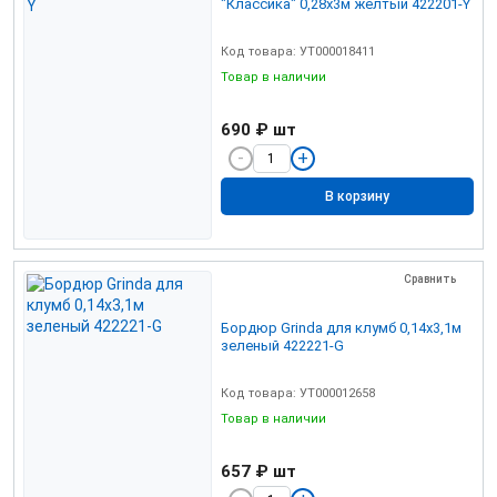
"Классика" 0,28х3м желтый 422201-Y
Код товара: УТ000018411
Товар в наличии
690 ₽
шт
В корзину
Сравнить
Бордюр Grinda для клумб 0,14х3,1м
зеленый 422221-G
Код товара: УТ000012658
Товар в наличии
657 ₽
шт