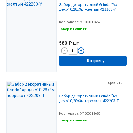
Забор декоративный Grinda "Ар
деко" 0,28х3м желтый 422203-Y
Код товара: УТ000012657
Товар в наличии
580 ₽
шт
В корзину
Сравнить
Забор декоративный Grinda "Ар
деко" 0,28х3м терракот 422203-Т
Код товара: УТ000012685
Товар в наличии