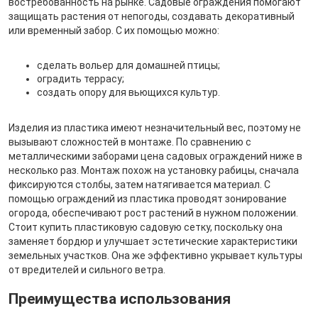
востребованность на рынке. Садовые ограждения помогают
защищать растения от непогоды, создавать декоративный
или временный забор. С их помощью можно:
сделать вольер для домашней птицы;
оградить террасу;
создать опору для вьющихся культур.
Изделия из пластика имеют незначительный вес, поэтому не
вызывают сложностей в монтаже. По сравнению с
металлическими заборами цена садовых ограждений ниже в
несколько раз. Монтаж похож на установку рабицы, сначала
фиксируются столбы, затем натягивается материал. С
помощью ограждений из пластика проводят зонирование
огорода, обеспечивают рост растений в нужном положении.
Стоит купить пластиковую садовую сетку, поскольку она
заменяет бордюр и улучшает эстетические характеристики
земельных участков. Она же эффективно укрывает культуры
от вредителей и сильного ветра.
Преимущества использования