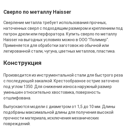
Сверло по металлу Haisser
Сверление металла требует использования прочных,
наточенных сверл с подходящим размером и креплением под
патрон дрели или перфоратора. Купить сверло по металлу
Haisser на выгодных условиях можно в ООО "Полимер".
Применяется для обработки заготовок из обычной или
легированной стали, чугуна, цветных металлов, пластика.
Конструкция
Производится из инструментальной стали для быстрого реза
с последующей закалкой. Крестообразное острие заточено
под углом 1350. Для снижения износа наружный размер
уменьшен относительно хвостовика, поверхность
отшлифована.
Выпускаются модели с диаметром от 1,5 до 10 мм. Длины
подобраны максимальной длины для получения высокой
прочности материала, исключения механических
повреждений.