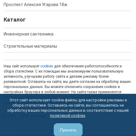
Проспект Алексея Угарова 18ж
Каталог
Инженерная сантехника
Строительные материалы
Наш сайт использует
cookies
для обеспечения работоспособности и
сбора статистики. С их помощью мы анализируем пользовательскую
активность, улучшаем работу сайта и делаем рекламу более
релевантной. Оставаясь на сайте, вы даете согласие на обработку ваших
персональных данных. Вы можете отключить сохранение cookies в
настройках браузера в любой момент. На сайте также применяются
рекомендательные технологии
. Подробнее об обработке персональных
Этот сайт использует cookie-файлы для настройки рекламы и
данных — в соответствующей
Политике
.
сбора статистики. Оставаясь на сайте, вы соглашаетесь на
обработку ваших персональных данных в соответствии с нашей
политикой cookies
.
© 2006 — 2026. Полимер.
Принять