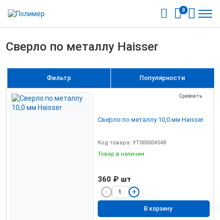
0
Сверло по металлу Haisser
Фильтр
Популярности
Сравнить
Сверло по металлу 10,0 мм Haisser
Код товара: УТ000004548
Товар в наличии
360 ₽
шт
В корзину