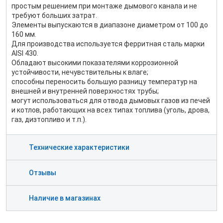
простым решением при монтаже дымового канала и не
требуют больших затрат.
Элементы выпускаются в диапазоне диаметром от 100 до
160 мм.
Для производства используется ферритная сталь марки
AISI 430.
Обладают высокими показателями коррозионной
устойчивости, нечувствительны к влаге;
способны переносить большую разницу температур на
внешней и внутренней поверхностях трубы;
могут использоваться для отвода дымовых газов из печей
и котлов, работающих на всех типах топлива (уголь, дрова,
газ, дизтопливо и т.п.).
Технические характеристики
Отзывы
Наличие в магазинах