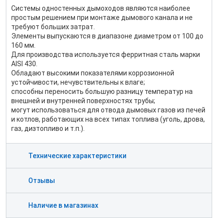
Системы одностенных дымоходов являются наиболее
простым решением при монтаже дымового канала и не
требуют больших затрат.
Элементы выпускаются в диапазоне диаметром от 100 до
160 мм.
Для производства используется ферритная сталь марки
AISI 430.
Обладают высокими показателями коррозионной
устойчивости, нечувствительны к влаге;
способны переносить большую разницу температур на
внешней и внутренней поверхностях трубы;
могут использоваться для отвода дымовых газов из печей
и котлов, работающих на всех типах топлива (уголь, дрова,
газ, дизтопливо и т.п.).
Технические характеристики
Отзывы
Наличие в магазинах